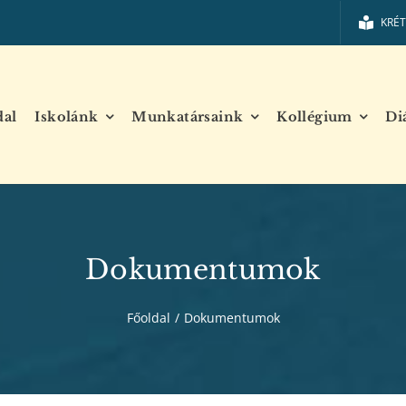
KRÉ
dal
Iskolánk
Munkatársaink
Kollégium
Di
Dokumentumok
Főoldal
/
Dokumentumok