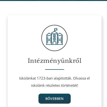
Intézményünkről
Iskolánkat 1723-ban alapították. Olvassa el
iskolánk részletes történetét!
BŐVEBBEN