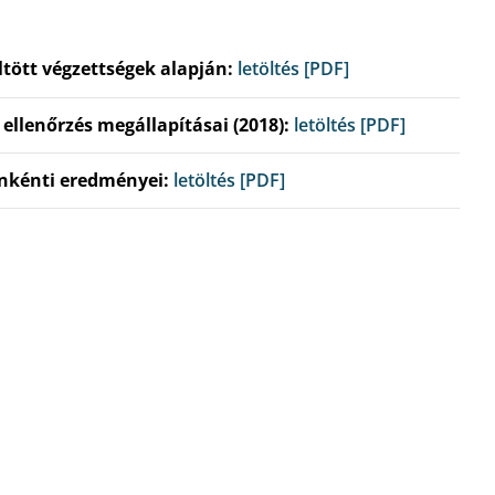
tött végzettségek alapján:
letöltés [PDF]
ellenőrzés megállapításai (2018):
letöltés [PDF]
nkénti eredményei:
letöltés [PDF]