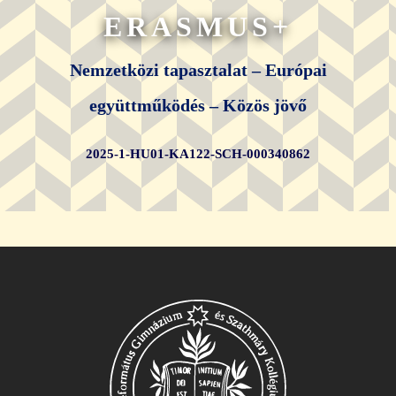
ERASMUS+
Nemzetközi tapasztalat – Európai
együttműködés – Közös jövő
2025-1-HU01-KA122-SCH-000340862