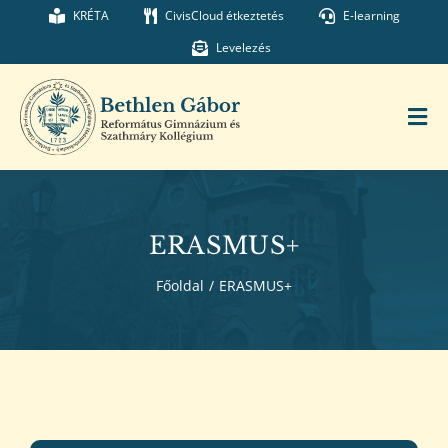
Kihagyás
KRÉTA
CivisCloud étkeztetés
E-learning
Levelezés
Tog
Nav
Főoldal
ERASMUS+
Iskolánk
Főoldal
/
ERASMUS+
Munkatársaink
Kollégium