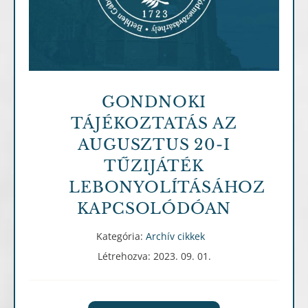
GONDNOKI
TÁJÉKOZTATÁS AZ
AUGUSZTUS 20-I
TŰZIJÁTÉK
LEBONYOLÍTÁSÁHOZ
KAPCSOLÓDÓAN
Kategória:
Archív cikkek
Létrehozva: 2023. 09. 01.