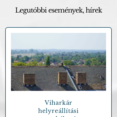
Legutóbbi események, hírek
Archív cikkek
Viharkár
helyreállítási