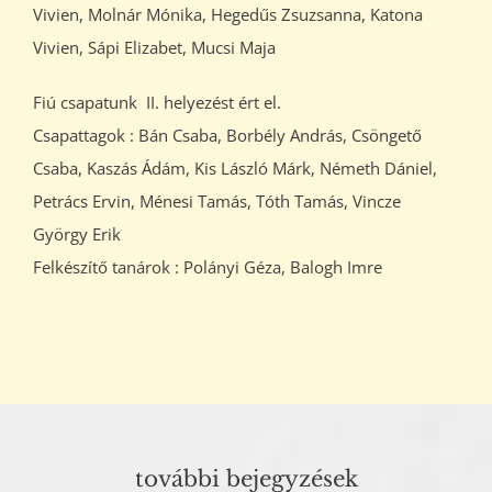
Vivien, Molnár Mónika, Hegedűs Zsuzsanna, Katona
Vivien, Sápi Elizabet, Mucsi Maja
Fiú csapatunk II. helyezést ért el.
Csapattagok : Bán Csaba, Borbély András, Csöngető
Csaba, Kaszás Ádám, Kis László Márk, Németh Dániel,
Petrács Ervin, Ménesi Tamás, Tóth Tamás, Vincze
György Erik
Felkészítő tanárok : Polányi Géza, Balogh Imre
további bejegyzések