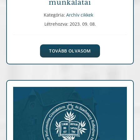
munkálatai
Kategória:
Archív cikkek
Létrehozva: 2023. 09. 08.
TOVÁBB OLVASOM
Archív cikkek