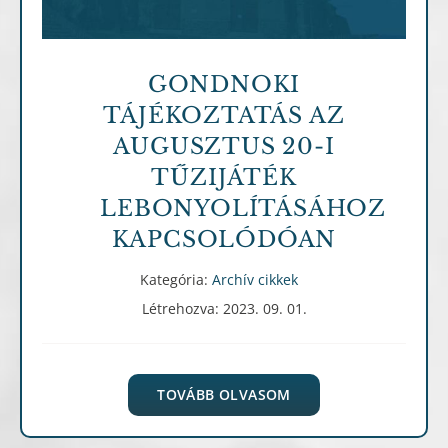
GONDNOKI
TÁJÉKOZTATÁS AZ
AUGUSZTUS 20-I
TŰZIJÁTÉK
LEBONYOLÍTÁSÁHOZ
KAPCSOLÓDÓAN
Kategória:
Archív cikkek
Létrehozva: 2023. 09. 01.
TOVÁBB OLVASOM