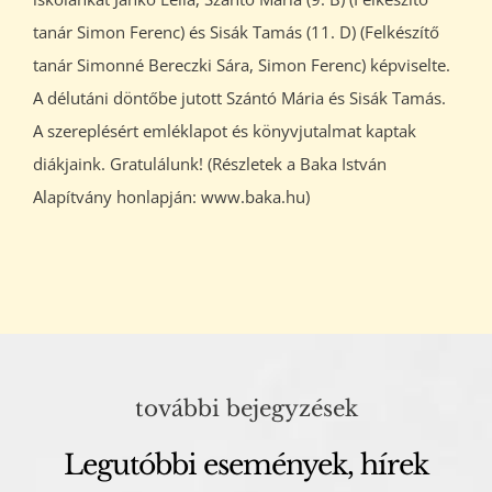
tanár Simon Ferenc) és Sisák Tamás (11. D) (Felkészítő
tanár Simonné Bereczki Sára, Simon Ferenc) képviselte.
A délutáni döntőbe jutott Szántó Mária és Sisák Tamás.
A szereplésért emléklapot és könyvjutalmat kaptak
diákjaink. Gratulálunk! (Részletek a Baka István
Alapítvány honlapján: www.baka.hu)
további bejegyzések
Legutóbbi események, hírek