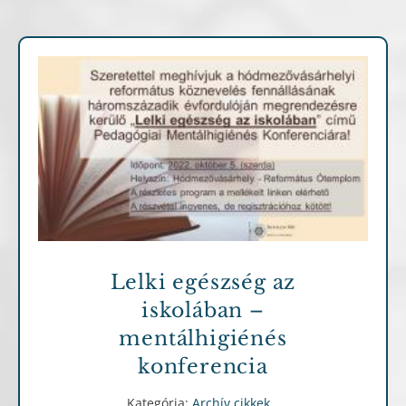
Archív cikkek
Lelki egészség az
iskolában –
mentálhigiénés
konferencia
Kategória:
Archív cikkek