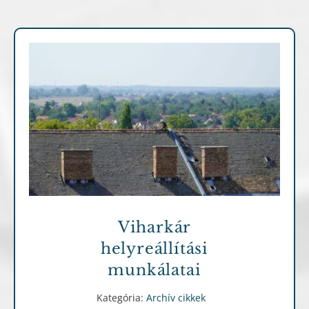
Archív cikkek
Viharkár
helyreállítási
munkálatai
Kategória:
Archív cikkek