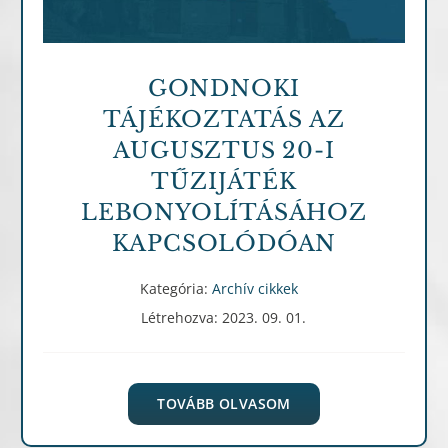
GONDNOKI
TÁJÉKOZTATÁS AZ
AUGUSZTUS 20-I
TŰZIJÁTÉK
LEBONYOLÍTÁSÁHOZ
KAPCSOLÓDÓAN
Kategória:
Archív cikkek
Létrehozva: 2023. 09. 01.
TOVÁBB OLVASOM