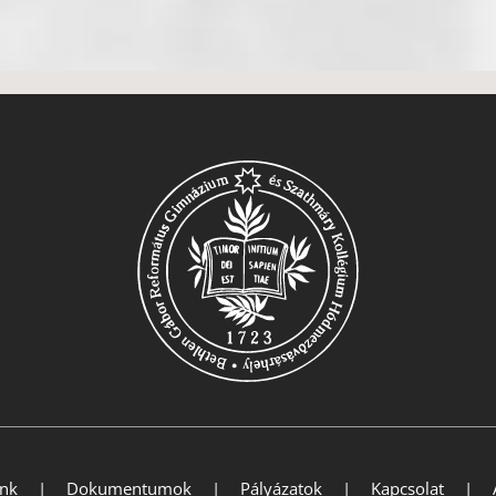
ink
Dokumentumok
Pályázatok
Kapcsolat