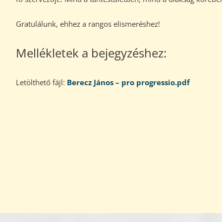
Gratulálunk, ehhez a rangos elismeréshez!
Mellékletek a bejegyzéshez:
Letölthető fájl:
Berecz János – pro progressio.pdf