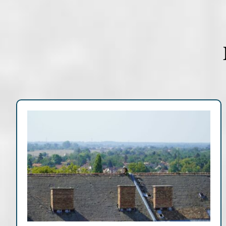
Archív cikkek