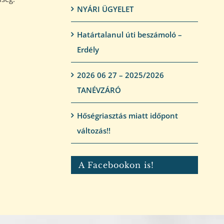
NYÁRI ÜGYELET
Határtalanul úti beszámoló –
Erdély
2026 06 27 – 2025/2026
TANÉVZÁRÓ
Hőségriasztás miatt időpont
változás!!
A Facebookon is!