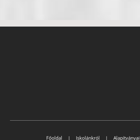
Főoldal
Iskolánkról
Alapítványa