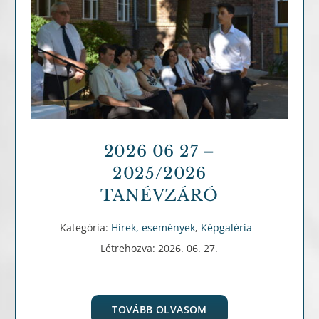
Hírek, események
Képgaléria
2026 06 27 –
2025/2026
TANÉVZÁRÓ
Kategória:
Hírek, események
,
Képgaléria
Létrehozva: 2026. 06. 27.
TOVÁBB OLVASOM