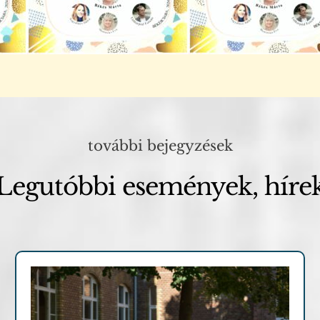
további bejegyzések
Legutóbbi események, híre