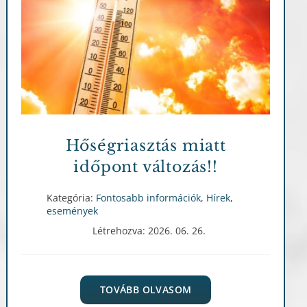
Fontosabb információk
Hírek, események
Hőségriasztás miatt
időpont változás!!
Kategória:
Fontosabb információk
,
Hírek,
események
Létrehozva: 2026. 06. 26.
TOVÁBB OLVASOM