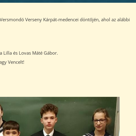
s Versmondó Verseny Kárpát-medencei döntőjén, ahol az alábbi
a Lilla és Lovas Máté Gábor.
agy Vencelt!