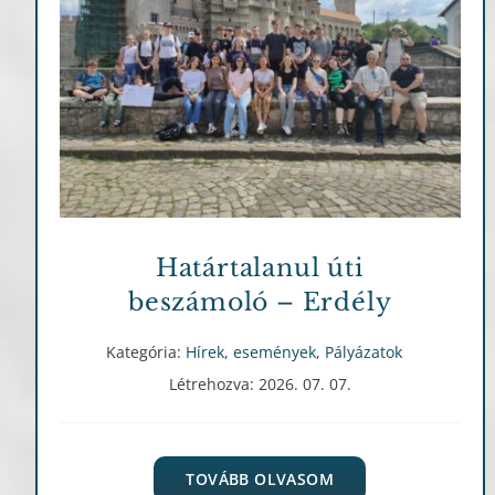
Hírek, események
Pályázatok
Határtalanul úti
beszámoló – Erdély
Kategória:
Hírek, események
,
Pályázatok
Létrehozva: 2026. 07. 07.
TOVÁBB OLVASOM