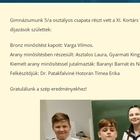
Gimnáziumunk 5/a osztályos csapata részt vett a XI. Kortár
díjazások születtek:
Bronz minősítést kapott: Varga Vilmos.
Arany minősítésben részesült: Asztalos Laura, Gyarmati King
Kiemelt arany minősítéssel jutalmazták: Baranyi Barnát és N
Felkészítőjük: Dr. Patakfalviné Hotorán Tímea Erika
Gratulálunk a szép eredményekhez!