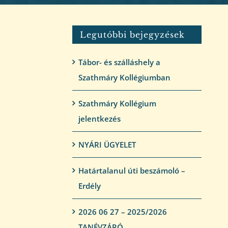
Legutóbbi bejegyzések
Tábor- és szálláshely a
Szathmáry Kollégiumban
Szathmáry Kollégium
jelentkezés
NYÁRI ÜGYELET
Határtalanul úti beszámoló –
Erdély
2026 06 27 – 2025/2026
TANÉVZÁRÓ