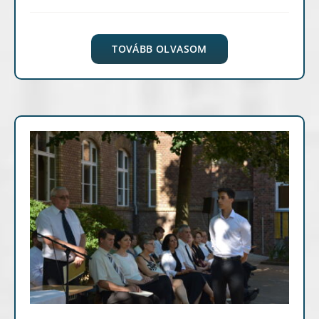
TOVÁBB OLVASOM
Hírek, események
Képgaléria