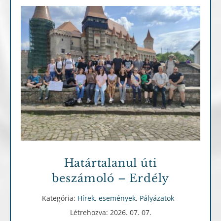
Hírek, események
Pályázatok
Határtalanul úti
beszámoló – Erdély
Kategória:
Hírek, események
,
Pályázatok
Létrehozva: 2026. 07. 07.