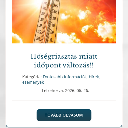
Fontosabb információk
Hírek, események
Hőségriasztás miatt
időpont változás!!
Kategória:
Fontosabb információk
,
Hírek,
események
Létrehozva: 2026. 06. 26.
TOVÁBB OLVASOM