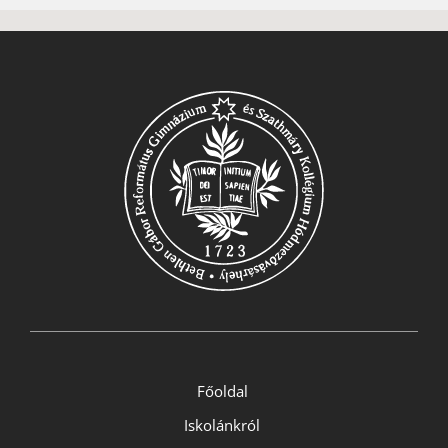
Főoldal
Iskolánkról