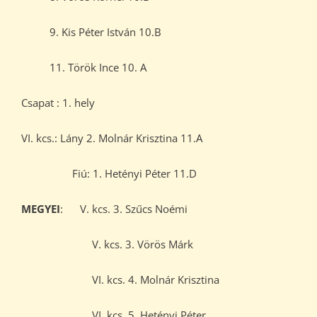
9. Kis Péter István 10.B
11. Török Ince 10. A
Csapat : 1. hely
VI. kcs.: Lány 2. Molnár Krisztina 11.A
Fiú: 1. Hetényi Péter 11.D
MEGYEI
: V. kcs. 3. Szűcs Noémi
V. kcs. 3. Vörös Márk
VI. kcs. 4. Molnár Krisztina
VI. kcs. 5. Hetényi Péter