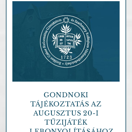
Archív cikkek
GONDNOKI
TÁJÉKOZTATÁS AZ
AUGUSZTUS 20-I
TŰZIJÁTÉK
LEBONYOLÍTÁSÁHOZ