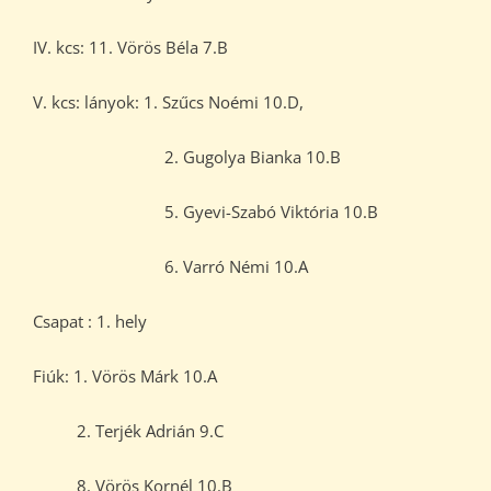
IV. kcs: 11. Vörös Béla 7.B
V. kcs: lányok: 1. Szűcs Noémi 10.D,
2. Gugolya Bianka 10.B
5. Gyevi-Szabó Viktória 10.B
6. Varró Némi 10.A
Csapat : 1. hely
Fiúk: 1. Vörös Márk 10.A
2. Terjék Adrián 9.C
8. Vörös Kornél 10.B