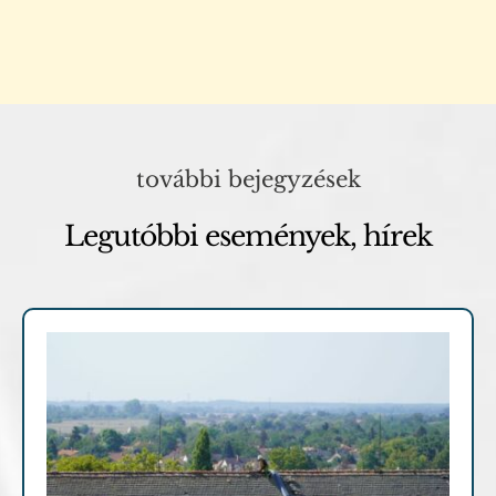
további bejegyzések
Legutóbbi események, hírek
Archív cikkek