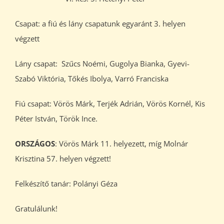
Csapat: a fiú és lány csapatunk egyaránt 3. helyen
végzett
Lány csapat: Szűcs Noémi, Gugolya Bianka, Gyevi-
Szabó Viktória, Tőkés Ibolya, Varró Franciska
Fiú csapat: Vörös Márk, Terjék Adrián, Vörös Kornél, Kis
Péter István, Török Ince.
ORSZÁGOS
: Vörös Márk 11. helyezett, míg Molnár
Krisztina 57. helyen végzett!
Felkészítő tanár: Polányi Géza
Gratulálunk!