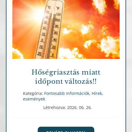
Fontosabb információk
Hírek, események
Hőségriasztás miatt
időpont változás!!
Kategória:
Fontosabb információk
,
Hírek,
események
Létrehozva: 2026. 06. 26.