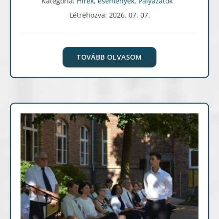
Kategória:
Hírek, események
,
Pályázatok
Létrehozva: 2026. 07. 07.
TOVÁBB OLVASOM
Hírek, események
Képgaléria