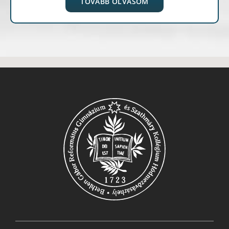
TOVÁBB OLVASOM