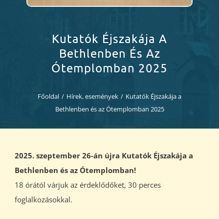
Diákjaink
Blog
Kutatók Éjszakája A
Bethlenben És Az
Ótemplomban 2025
Dokumentumok
Főoldal
/
Hírek, események
/
Kutatók Éjszakája a
Kapcsolat
Bethlenben és az Ótemplomban 2025
2025. szeptember 26-án újra Kutatók Éjszakája a
Bethlenben és az Ótemplomban!
18 órától várjuk az érdeklődőket, 30 perces
foglalkozásokkal.