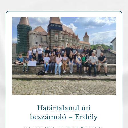
Hírek, események
Pályázatok
Határtalanul úti
beszámoló – Erdély