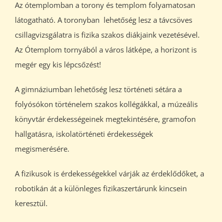
Az ótemplomban a torony és templom folyamatosan
látogatható. A toronyban lehetőség lesz a távcsöves
csillagvizsgálatra is fizika szakos diákjaink vezetésével.
Az Ótemplom tornyából a város látképe, a horizont is
megér egy kis lépcsőzést!
A gimnáziumban lehetőség lesz történeti sétára a
folyósókon történelem szakos kollégákkal, a múzeális
könyvtár érdekességeinek megtekintésére, gramofon
hallgatásra, iskolatörténeti érdekességek
megismerésére.
A fizikusok is érdekességekkel várják az érdeklődőket, a
robotikán át a különleges fizikaszertárunk kincsein
keresztül.