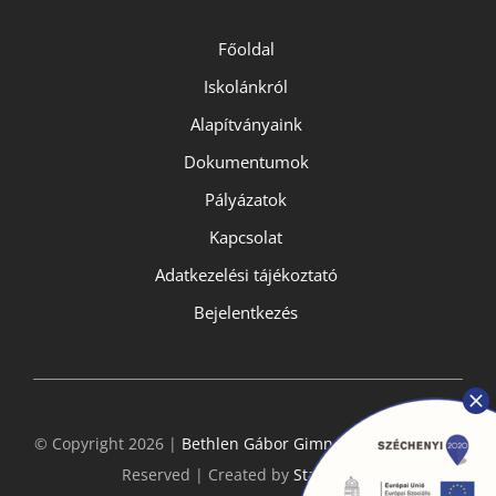
Főoldal
Iskolánkról
Alapítványaink
Dokumentumok
Pályázatok
Kapcsolat
Adatkezelési tájékoztató
Bejelentkezés
© Copyright 2026 |
Bethlen Gábor Gimnázium
- All Rights
Reserved | Created by
StarGeckos