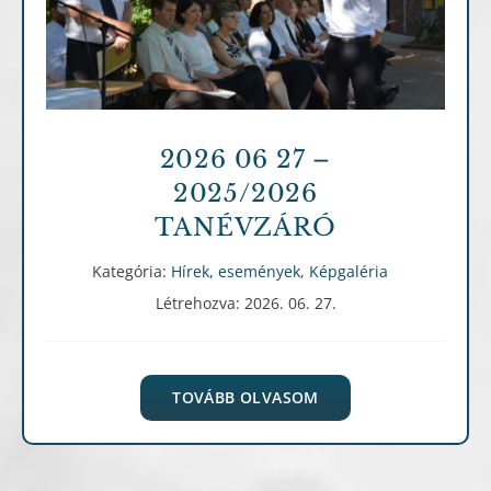
Hírek, események
Képgaléria
2026 06 27 –
2025/2026
TANÉVZÁRÓ
Kategória:
Hírek, események
,
Képgaléria
Létrehozva: 2026. 06. 27.
TOVÁBB OLVASOM