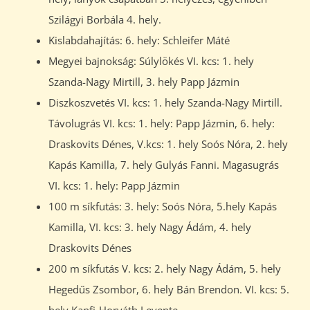
Szilágyi Borbála 4. hely.
Kislabdahajítás: 6. hely: Schleifer Máté
Megyei bajnokság: Súlylökés VI. kcs: 1. hely
Szanda-Nagy Mirtill, 3. hely Papp Jázmin
Diszkoszvetés VI. kcs: 1. hely Szanda-Nagy Mirtill.
Távolugrás VI. kcs: 1. hely: Papp Jázmin, 6. hely:
Draskovits Dénes, V.kcs: 1. hely Soós Nóra, 2. hely
Kapás Kamilla, 7. hely Gulyás Fanni. Magasugrás
VI. kcs: 1. hely: Papp Jázmin
100 m síkfutás: 3. hely: Soós Nóra, 5.hely Kapás
Kamilla, VI. kcs: 3. hely Nagy Ádám, 4. hely
Draskovits Dénes
200 m síkfutás V. kcs: 2. hely Nagy Ádám, 5. hely
Hegedűs Zsombor, 6. hely Bán Brendon. VI. kcs: 5.