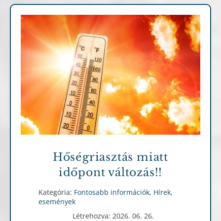
Fontosabb információk
Hírek, események
Hőségriasztás miatt
időpont változás!!
Kategória:
Fontosabb információk
,
Hírek,
események
Létrehozva: 2026. 06. 26.