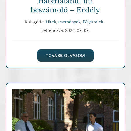
Határtalanul úti
beszámoló – Erdély
Kategória:
Hírek, események
,
Pályázatok
Létrehozva: 2026. 07. 07.
TOVÁBB OLVASOM