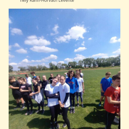
hely Kanfi-Horváth Levente