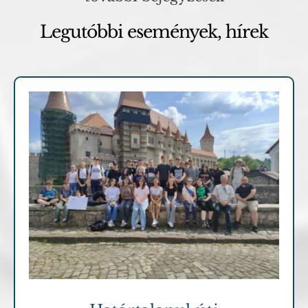
Legutóbbi események, hírek
Hírek, események
Pályázatok