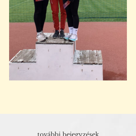
további bejegyzések