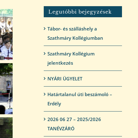
Legutóbbi bejegyzések
Tábor- és szálláshely a
Szathmáry Kollégiumban
Szathmáry Kollégium
jelentkezés
NYÁRI ÜGYELET
Határtalanul úti beszámoló –
Erdély
2026 06 27 – 2025/2026
TANÉVZÁRÓ