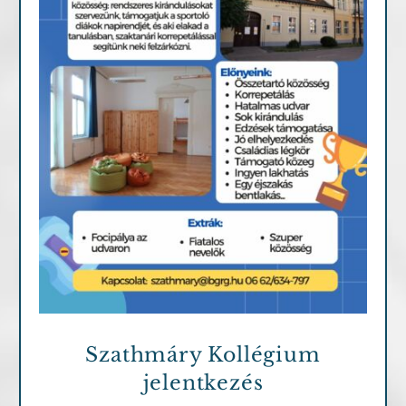
Fontosabb információk
Szathmáry Kollégium
jelentkezés