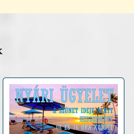
k
Fontosabb információk