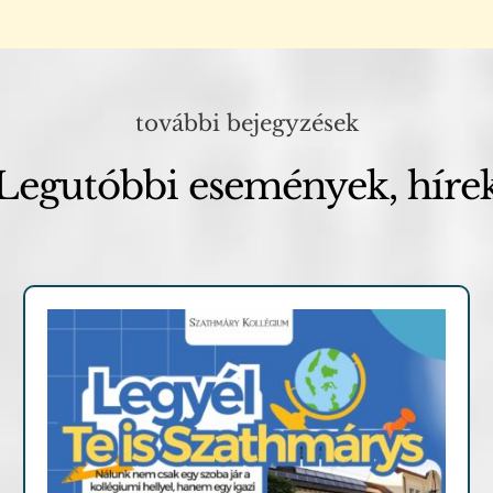
további bejegyzések
Legutóbbi események, híre