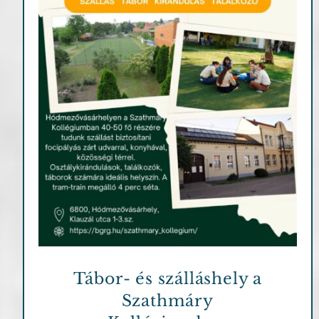
Fontosabb információk
Tábor- és szálláshely a
Szathmáry