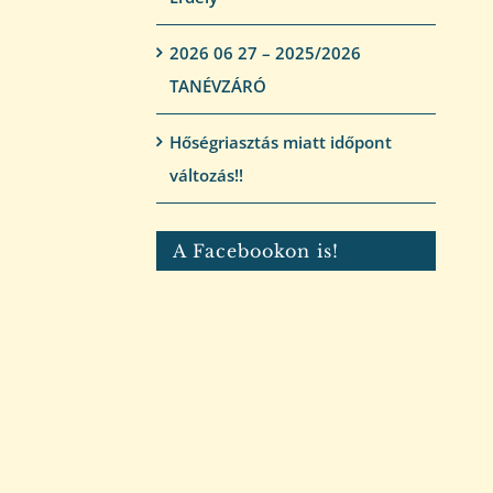
2026 06 27 – 2025/2026
TANÉVZÁRÓ
Hőségriasztás miatt időpont
változás!!
A Facebookon is!