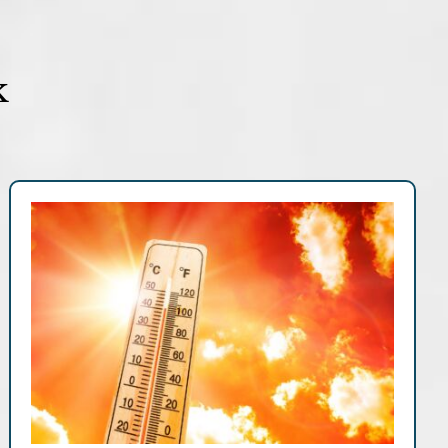
k
Fontosabb információk
Hírek, események