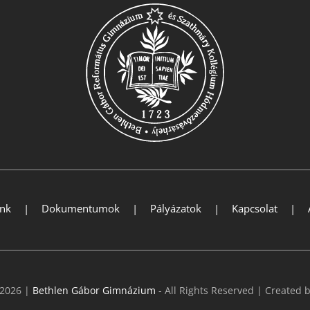
ink
Dokumentumok
Pályázatok
Kapcsolat
 2026 |
Bethlen Gábor Gimnázium
- All Rights Reserved | Created 