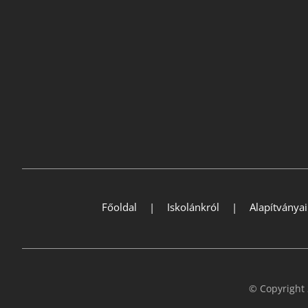
Főoldal
Iskolánkról
Alapítványa
© Copyright