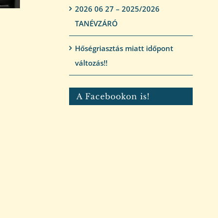
2026 06 27 – 2025/2026
TANÉVZÁRÓ
Hőségriasztás miatt időpont
változás!!
A Facebookon is!