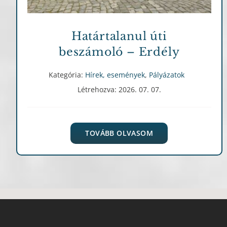
Határtalanul úti
beszámoló – Erdély
Kategória:
Hírek, események
,
Pályázatok
Létrehozva: 2026. 07. 07.
TOVÁBB OLVASOM