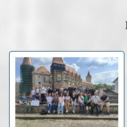
Hírek, események
Pályázatok