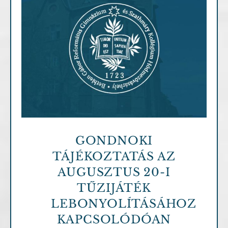
Archív cikkek
GONDNOKI
TÁJÉKOZTATÁS AZ
AUGUSZTUS 20-I
TŰZIJÁTÉK
LEBONYOLÍTÁSÁHOZ
KAPCSOLÓDÓAN