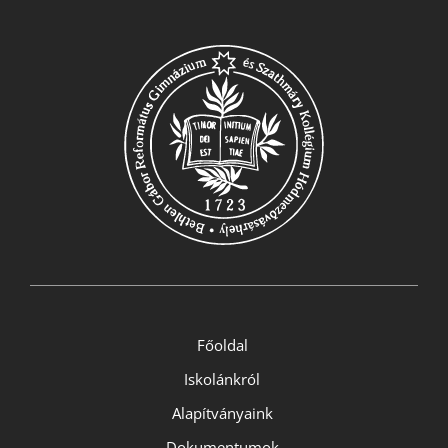
Főoldal
Iskolánkról
Alapítványaink
Dokumentumok