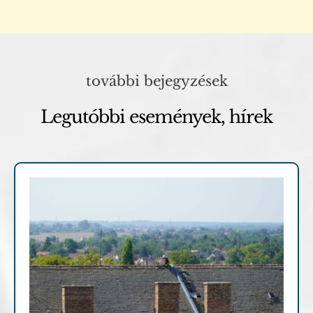
további bejegyzések
Legutóbbi események, hírek
Archív cikkek