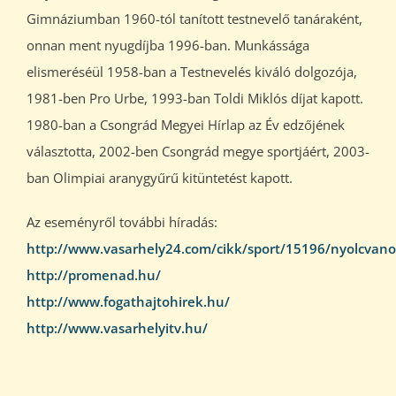
Gimnáziumban 1960-tól tanított testnevelő tanáraként,
onnan ment nyugdíjba 1996-ban. Munkássága
elismeréséül 1958-ban a Testnevelés kiváló dolgozója,
1981-ben Pro Urbe, 1993-ban Toldi Miklós díjat kapott.
1980-ban a Csongrád Megyei Hírlap az Év edzőjének
választotta, 2002-ben Csongrád megye sportjáért, 2003-
ban Olimpiai aranygyűrű kitüntetést kapott.
Az eseményről további híradás:
http://www.vasarhely24.com/cikk/sport/15196/nyolcvanot
http://promenad.hu/
http://www.fogathajtohirek.hu/
http://www.vasarhelyitv.hu/