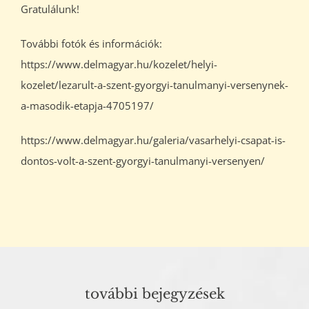
Gratulálunk!
További fotók és információk:
https://www.delmagyar.hu/kozelet/helyi-
kozelet/lezarult-a-szent-gyorgyi-tanulmanyi-versenynek-
a-masodik-etapja-4705197/
https://www.delmagyar.hu/galeria/vasarhelyi-csapat-is-
dontos-volt-a-szent-gyorgyi-tanulmanyi-versenyen/
további bejegyzések