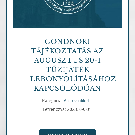
GONDNOKI
TÁJÉKOZTATÁS AZ
AUGUSZTUS 20-I
TŰZIJÁTÉK
LEBONYOLÍTÁSÁHOZ
KAPCSOLÓDÓAN
Kategória:
Archív cikkek
Létrehozva: 2023. 09. 01.