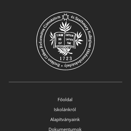
Főoldal
Iskolánkról
Alapítványaink
Dokumentumok