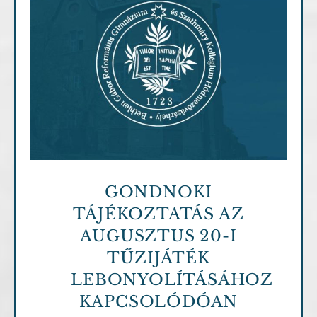
Archív cikkek
GONDNOKI
TÁJÉKOZTATÁS AZ
AUGUSZTUS 20-I
TŰZIJÁTÉK
LEBONYOLÍTÁSÁHOZ
KAPCSOLÓDÓAN