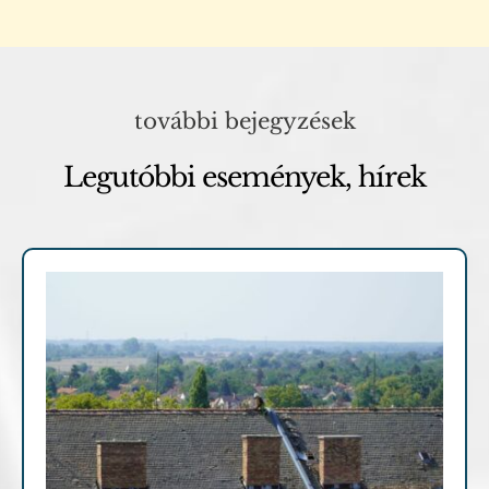
további bejegyzések
Legutóbbi események, hírek
Archív cikkek