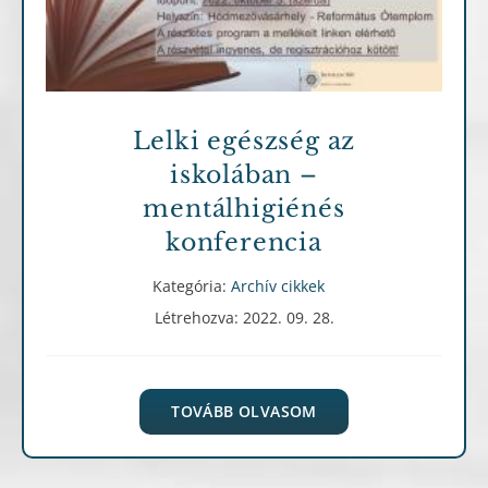
Archív cikkek
Lelki egészség az
iskolában –
mentálhigiénés
konferencia
Kategória:
Archív cikkek
Létrehozva: 2022. 09. 28.
TOVÁBB OLVASOM