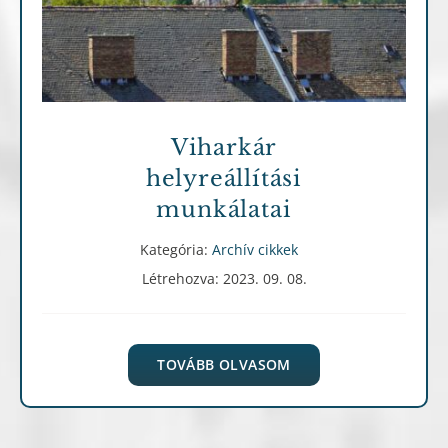
Archív cikkek
Viharkár
helyreállítási
munkálatai
Kategória:
Archív cikkek
Létrehozva: 2023. 09. 08.
TOVÁBB OLVASOM