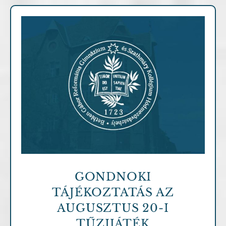
Archív cikkek
GONDNOKI
TÁJÉKOZTATÁS AZ
AUGUSZTUS 20-I
TŰZIJÁTÉK