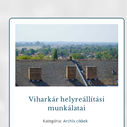
Archív cikkek
Viharkár helyreállítási
munkálatai
Kategória:
Archív cikkek