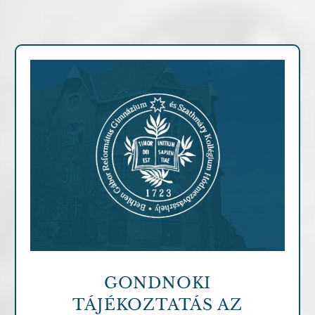
Archív cikkek
GONDNOKI
TÁJÉKOZTATÁS AZ