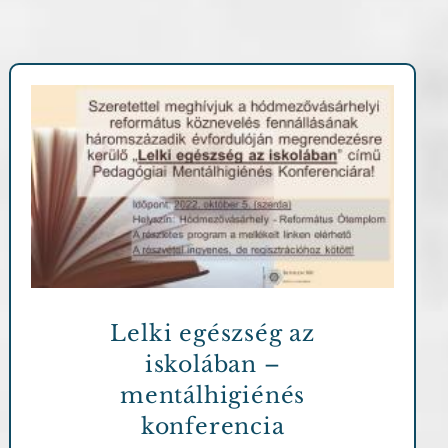
Archív cikkek
Lelki egészség az
iskolában –
mentálhigiénés
konferencia