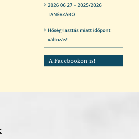
2026 06 27 – 2025/2026
TANÉVZÁRÓ
Hőségriasztás miatt időpont
változás!!
A Facebookon is!
k