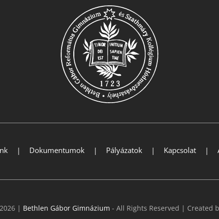
ink
Dokumentumok
Pályázatok
Kapcsolat
 2026 |
Bethlen Gábor Gimnázium
- All Rights Reserved | Created 