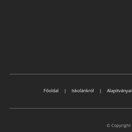
Főoldal
Iskolánkról
Alapítványa
© Copyright