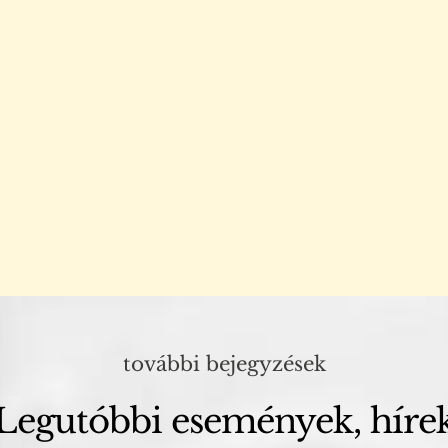
további bejegyzések
Legutóbbi események, híre