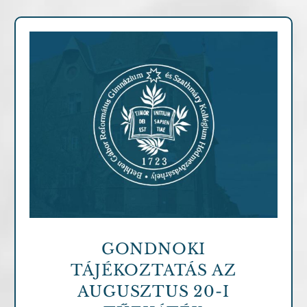
Archív cikkek
GONDNOKI
TÁJÉKOZTATÁS AZ
AUGUSZTUS 20-I