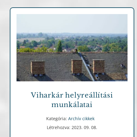
Archív cikkek
Viharkár helyreállítási
munkálatai
Kategória:
Archív cikkek
Létrehozva: 2023. 09. 08.