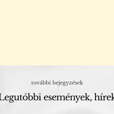
további bejegyzések
Legutóbbi események, híre