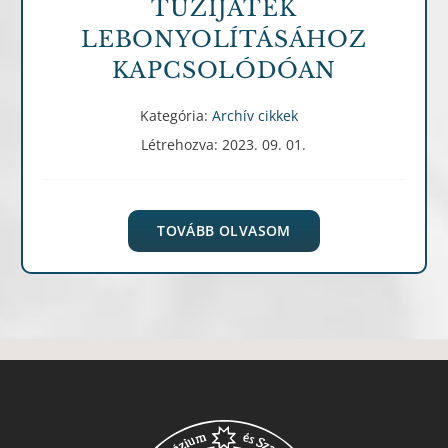
TŰZIJÁTÉK
LEBONYOLÍTÁSÁHOZ
KAPCSOLÓDÓAN
Kategória:
Archív cikkek
Létrehozva: 2023. 09. 01.
TOVÁBB OLVASOM