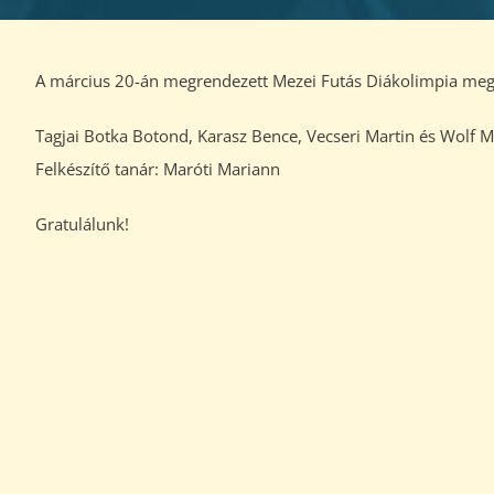
A március 20-án megrendezett Mezei Futás Diákolimpia megyei 
Tagjai Botka Botond, Karasz Bence, Vecseri Martin és Wolf M
Felkészítő tanár: Maróti Mariann
Gratulálunk!