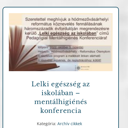
Archív cikkek
Lelki egészség az
iskolában –
mentálhigiénés
konferencia
Kategória:
Archív cikkek