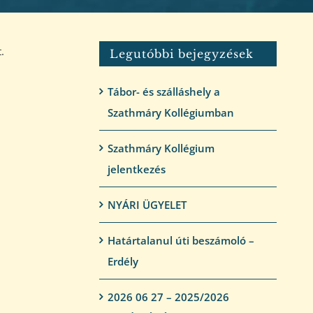
.
Legutóbbi bejegyzések
Tábor- és szálláshely a
Szathmáry Kollégiumban
Szathmáry Kollégium
jelentkezés
NYÁRI ÜGYELET
Határtalanul úti beszámoló –
Erdély
2026 06 27 – 2025/2026