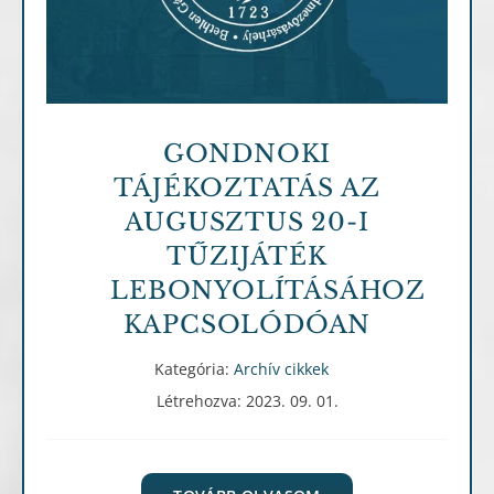
GONDNOKI
TÁJÉKOZTATÁS AZ
AUGUSZTUS 20-I
TŰZIJÁTÉK
LEBONYOLÍTÁSÁHOZ
KAPCSOLÓDÓAN
Kategória:
Archív cikkek
Létrehozva: 2023. 09. 01.