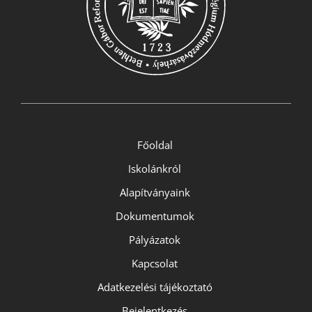
Főoldal
Iskolánkról
Alapítványaink
Dokumentumok
Pályázatok
Kapcsolat
Adatkezelési tájékoztató
Bejelentkezés