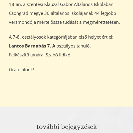
18-án, a szentesi Klauzál Gábor Általános Iskolában.
Csongrád megye 30 általános iskolájának 44 legjobb
versmondója mérte össze tudását a megmérettetésen.
A 7-8. osztályosok kategóriájában első helyet ért el:
Lantos Barnabás 7. A
osztályos tanuló.
Felkészítő tanára: Szabó Ildikó
Gratulálunk!
további bejegyzések