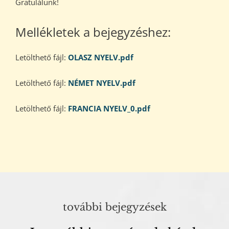
Gratulálunk!
Mellékletek a bejegyzéshez:
Letölthető fájl:
OLASZ NYELV.pdf
Letölthető fájl:
NÉMET NYELV.pdf
Letölthető fájl:
FRANCIA NYELV_0.pdf
további bejegyzések