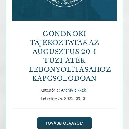
GONDNOKI
TÁJÉKOZTATÁS AZ
AUGUSZTUS 20-I
TŰZIJÁTÉK
LEBONYOLÍTÁSÁHOZ
KAPCSOLÓDÓAN
Kategória:
Archív cikkek
Létrehozva: 2023. 09. 01.
TOVÁBB OLVASOM