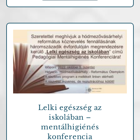
Archív cikkek
Lelki egészség az
iskolában –
mentálhigiénés
konferencia