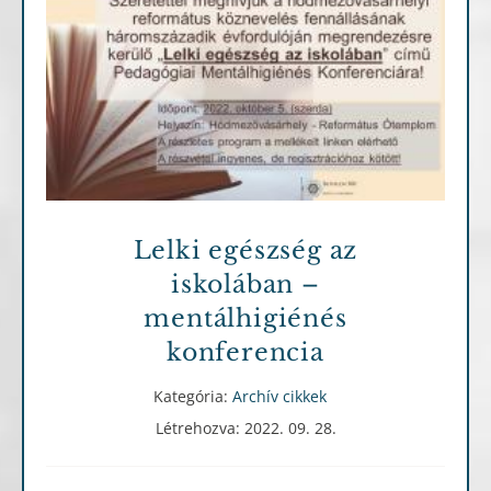
Archív cikkek
Lelki egészség az
iskolában –
mentálhigiénés
konferencia
Kategória:
Archív cikkek
Létrehozva: 2022. 09. 28.