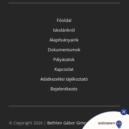
Főoldal
Iskolánkról
Alapítványaink
Dokumentumok
Pályázatok
Kapcsolat
Adatkezelési tájékoztató
Bejelentkezés
© Copyright 2026 |
Bethlen Gábor Gimnázium
- All Rights