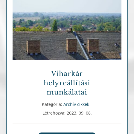
Archív cikkek
Viharkár
helyreállítási
munkálatai
Kategória:
Archív cikkek
Létrehozva: 2023. 09. 08.