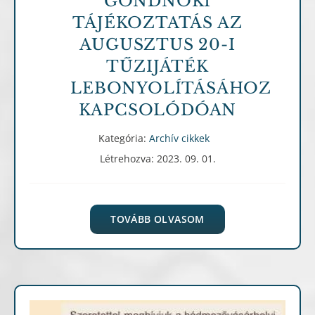
GONDNOKI
TÁJÉKOZTATÁS AZ
AUGUSZTUS 20-I
TŰZIJÁTÉK
LEBONYOLÍTÁSÁHOZ
KAPCSOLÓDÓAN
Kategória:
Archív cikkek
Létrehozva: 2023. 09. 01.
TOVÁBB OLVASOM