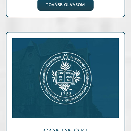
TOVÁBB OLVASOM
Archív cikkek