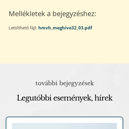
Mellékletek a bejegyzéshez:
Letölthető fájl:
hmvh_meghivo32_03.pdf
további bejegyzések
Legutóbbi események, hírek