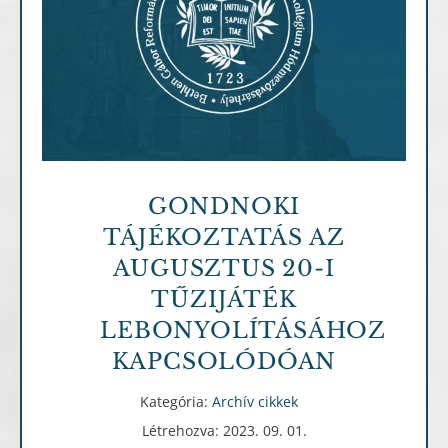
Archív cikkek
GONDNOKI
TÁJÉKOZTATÁS AZ
AUGUSZTUS 20-I
TŰZIJÁTÉK
LEBONYOLÍTÁSÁHOZ
KAPCSOLÓDÓAN
Kategória:
Archív cikkek
Létrehozva: 2023. 09. 01.