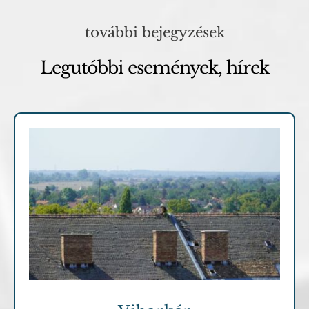
további bejegyzések
Legutóbbi események, hírek
Archív cikkek