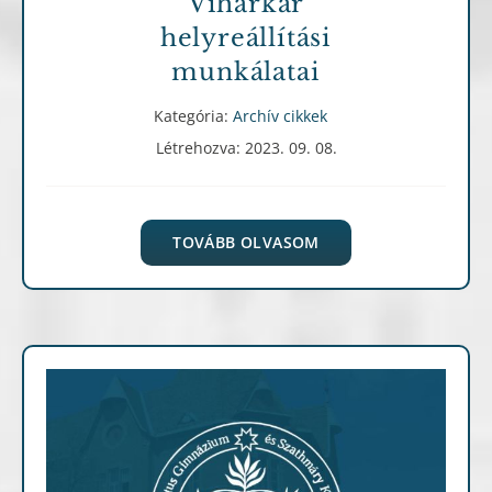
Viharkár
helyreállítási
munkálatai
Kategória:
Archív cikkek
Létrehozva: 2023. 09. 08.
TOVÁBB OLVASOM