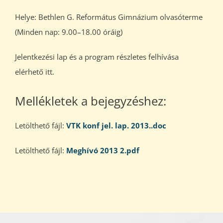
Helye: Bethlen G. Református Gimnázium olvasóterme
(Minden nap: 9.00–18.00 óráig)
Jelentkezési lap és a program részletes felhívása
elérhető itt.
Mellékletek a bejegyzéshez:
Letölthető fájl:
VTK konf jel. lap. 2013..doc
Letölthető fájl:
Meghívó 2013 2.pdf