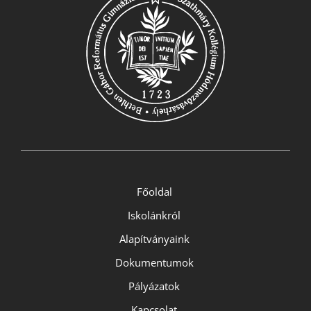
Főoldal
Iskolánkról
Alapítványaink
Dokumentumok
Pályázatok
Kapcsolat