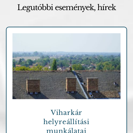
Legutóbbi események, hírek
Archív cikkek
Viharkár
helyreállítási
munkálatai