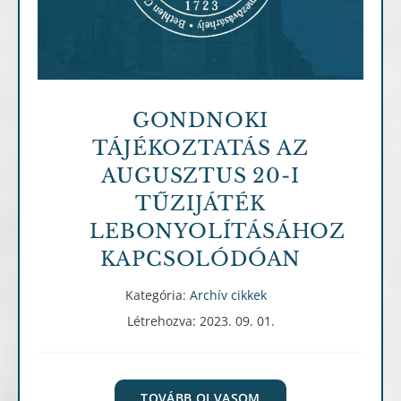
GONDNOKI
TÁJÉKOZTATÁS AZ
AUGUSZTUS 20-I
TŰZIJÁTÉK
LEBONYOLÍTÁSÁHOZ
KAPCSOLÓDÓAN
Kategória:
Archív cikkek
Létrehozva: 2023. 09. 01.
TOVÁBB OLVASOM