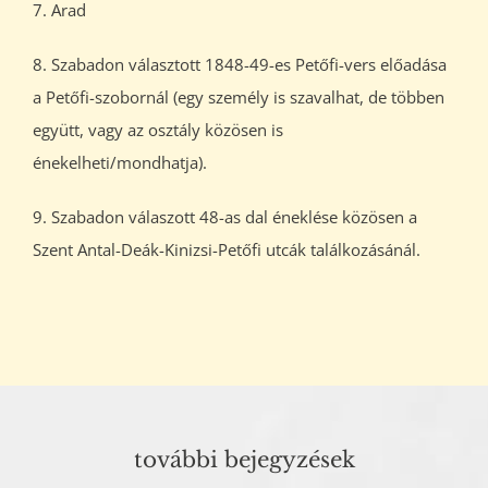
7. Arad
8. Szabadon választott 1848-49-es Petőfi-vers előadása
a Petőfi-szobornál (egy személy is szavalhat, de többen
együtt, vagy az osztály közösen is
énekelheti/mondhatja).
9. Szabadon válaszott 48-as dal éneklése közösen a
Szent Antal-Deák-Kinizsi-Petőfi utcák találkozásánál.
további bejegyzések