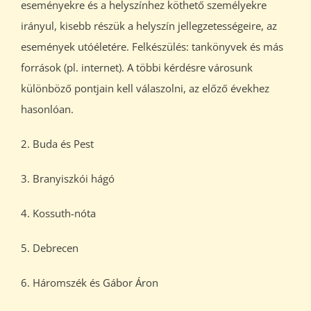
eseményekre és a helyszínhez köthető személyekre
irányul, kisebb részük a helyszín jellegzetességeire, az
események utóéletére. Felkészülés: tankönyvek és más
források (pl. internet). A többi kérdésre városunk
különböző pontjain kell válaszolni, az előző évekhez
hasonlóan.
2. Buda és Pest
3. Branyiszkói hágó
4. Kossuth-nóta
5. Debrecen
6. Háromszék és Gábor Áron