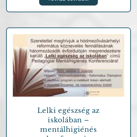
Archív cikkek
Lelki egészség az
iskolában –
mentálhigiénés