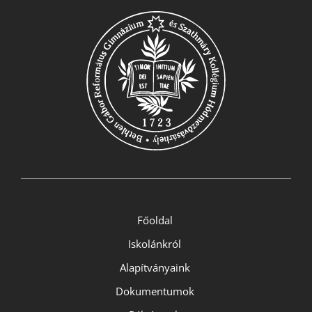
Főoldal
Iskolánkról
Alapítványaink
Dokumentumok