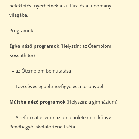
betekintést nyerhetnek a kultúra és a tudomány
világába.
Programok:
Égbe néző programok
(Helyszín: az Ótemplom,
Kossuth tér)
– az Ótemplom bemutatása
– Távcsöves égboltmegfigyelés a toronyból
Múltba néző programok
(Helyszín: a gimnázium)
– A református gimnázium épülete mint könyv.
Rendhagyó iskolatörténeti séta.