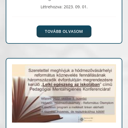
Létrehozva: 2023. 09. 01.
TOVÁBB OLVASOM
Archív cikkek