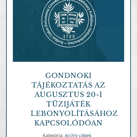
Archív cikkek
GONDNOKI
TÁJÉKOZTATÁS AZ
AUGUSZTUS 20-I
TŰZIJÁTÉK
LEBONYOLÍTÁSÁHOZ
KAPCSOLÓDÓAN
Kategória:
Archív cikkek