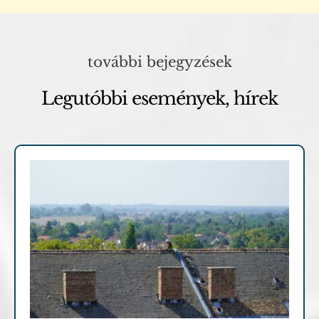
további bejegyzések
Legutóbbi események, hírek
Archív cikkek