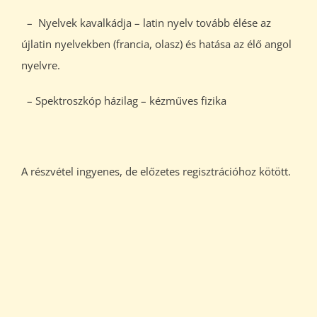
– Nyelvek kavalkádja – latin nyelv tovább élése az
újlatin nyelvekben (francia, olasz) és hatása az élő angol
nyelvre.
– Spektroszkóp házilag – kézműves fizika
A részvétel ingyenes, de előzetes regisztrációhoz kötött.