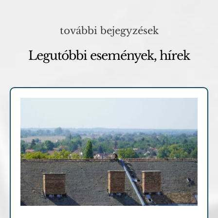
további bejegyzések
Legutóbbi események, hírek
Archív cikkek