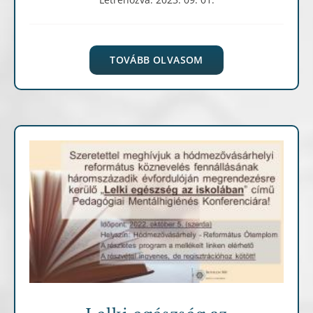
TOVÁBB OLVASOM
Archív cikkek