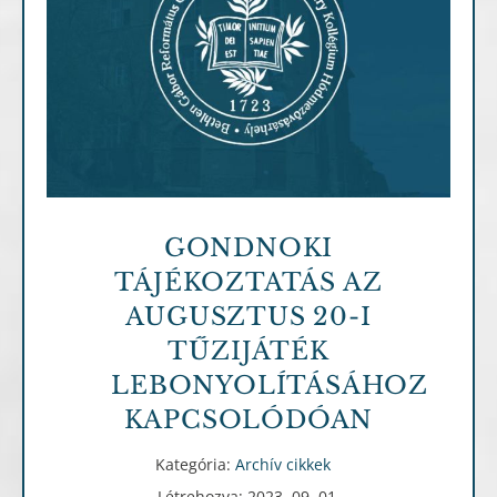
Archív cikkek
GONDNOKI
TÁJÉKOZTATÁS AZ
AUGUSZTUS 20-I
TŰZIJÁTÉK
LEBONYOLÍTÁSÁHOZ
KAPCSOLÓDÓAN
Kategória:
Archív cikkek
Létrehozva: 2023. 09. 01.