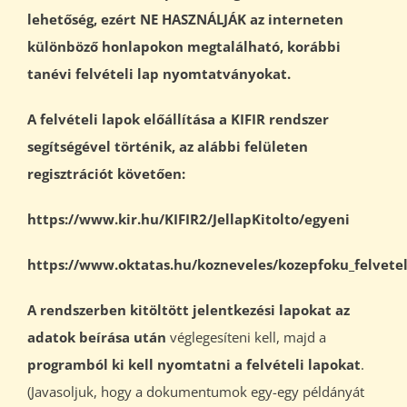
lehetőség, ezért NE HASZNÁLJÁK az interneten
különböző honlapokon megtalálható, korábbi
tanévi felvételi lap nyomtatványokat.
A felvételi lapok előállítása a KIFIR rendszer
segítségével történik, az alábbi felületen
regisztrációt követően:
https://www.kir.hu/KIFIR2/JellapKitolto/egyeni
https://www.oktatas.hu/kozneveles/kozepfoku_felvetel
A rendszerben kitöltött jelentkezési lapokat az
adatok beírása után
véglegesíteni kell, majd a
programból ki kell nyomtatni a felvételi lapokat
.
(Javasoljuk, hogy a dokumentumok egy-egy példányát