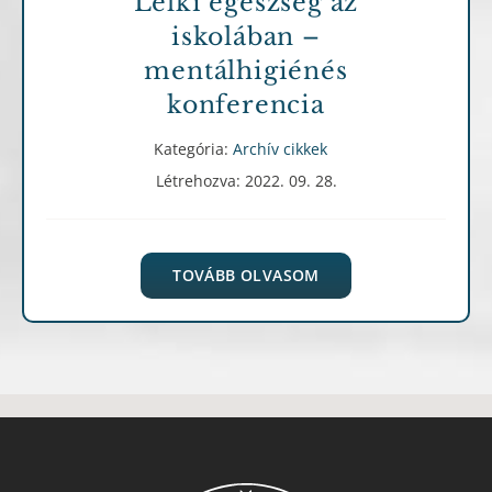
Lelki egészség az
iskolában –
mentálhigiénés
konferencia
Kategória:
Archív cikkek
Létrehozva: 2022. 09. 28.
TOVÁBB OLVASOM