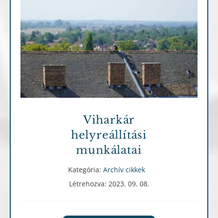
Archív cikkek
Viharkár
helyreállítási
munkálatai
Kategória:
Archív cikkek
Létrehozva: 2023. 09. 08.