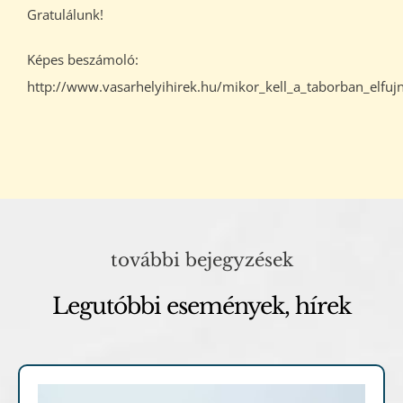
Gratulálunk!
Képes beszámoló:
http://www.vasarhelyihirek.hu/mikor_kell_a_taborban_elfujn
további bejegyzések
Legutóbbi események, hírek