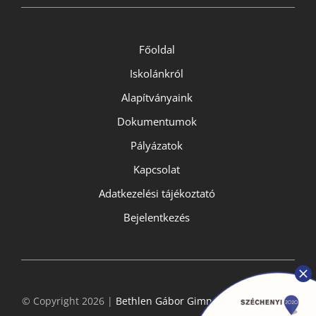
Főoldal
Iskolánkról
Alapítványaink
Dokumentumok
Pályázatok
Kapcsolat
Adatkezelési tájékoztató
Bejelentkezés
© Copyright 2026 |
Bethlen Gábor Gimnázium
- All Rights