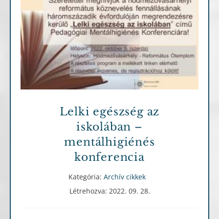
Archív cikkek
Lelki egészség az
iskolában –
mentálhigiénés
konferencia
Kategória:
Archív cikkek
Létrehozva: 2022. 09. 28.