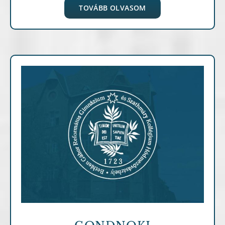
TOVÁBB OLVASOM
Archív cikkek