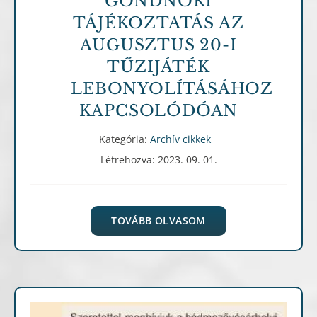
GONDNOKI
TÁJÉKOZTATÁS AZ
AUGUSZTUS 20-I
TŰZIJÁTÉK
LEBONYOLÍTÁSÁHOZ
KAPCSOLÓDÓAN
Kategória:
Archív cikkek
Létrehozva: 2023. 09. 01.
TOVÁBB OLVASOM