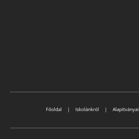
Főoldal
Iskolánkról
Alapítványa