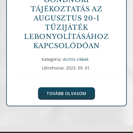
TÁJÉKOZTATÁS AZ
AUGUSZTUS 20-I
TŰZIJÁTÉK
LEBONYOLÍTÁSÁHOZ
KAPCSOLÓDÓAN
Kategória:
Archív cikkek
Létrehozva: 2023. 09. 01.
TOVÁBB OLVASOM