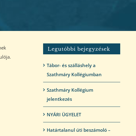
nek
Legutóbbi bejegyzések
ulója.
Tábor- és szálláshely a
Szathmáry Kollégiumban
Szathmáry Kollégium
jelentkezés
NYÁRI ÜGYELET
Határtalanul úti beszámoló –