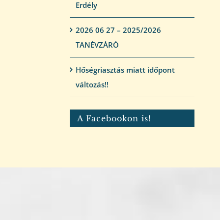
Erdély
2026 06 27 – 2025/2026
TANÉVZÁRÓ
Hőségriasztás miatt időpont
változás!!
A Facebookon is!