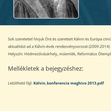
Sok szeretettel hívjuk Önt és szeretteit Kálvin és Európa c
aktualitást ad a Kálvin-évek rendezvénysorozat (2009-2014)
Helyszín: Hódmezővásárhely, műemlék, Református Ótemplo
Mellékletek a bejegyzéshez:
Letölthető fájl:
Kálvin_konferencia meghivo 2013.pdf