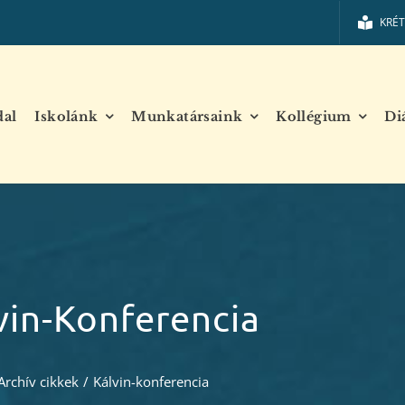
KRÉ
dal
Iskolánk
Munkatársaink
Kollégium
Di
vin-Konferencia
Archív cikkek
/
Kálvin-konferencia