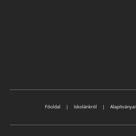
Főoldal
Iskolánkról
Alapítványa