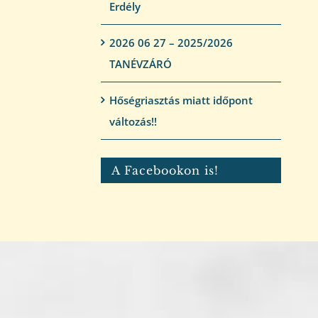
Erdély
2026 06 27 – 2025/2026
TANÉVZÁRÓ
Hőségriasztás miatt időpont
változás!!
A Facebookon is!