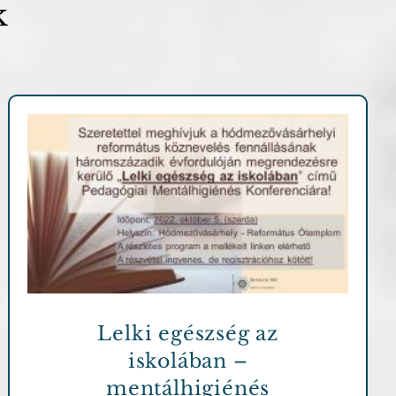
k
Archív cikkek
Lelki egészség az
iskolában –
mentálhigiénés