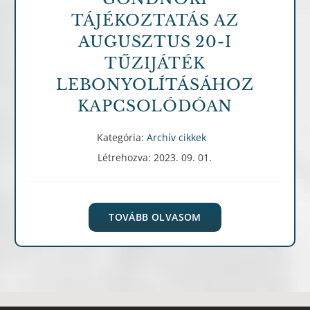
TÁJÉKOZTATÁS AZ
AUGUSZTUS 20-I
TŰZIJÁTÉK
LEBONYOLÍTÁSÁHOZ
KAPCSOLÓDÓAN
Kategória:
Archív cikkek
Létrehozva: 2023. 09. 01.
TOVÁBB OLVASOM