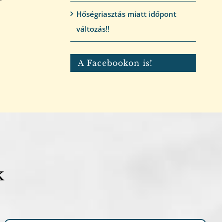
Hőségriasztás miatt időpont
változás!!
A Facebookon is!
k