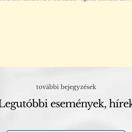
további bejegyzések
Legutóbbi események, híre