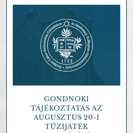
Archív cikkek
GONDNOKI
TÁJÉKOZTATÁS AZ
AUGUSZTUS 20-I
TŰZIJÁTÉK