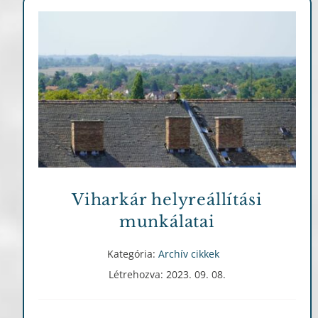
Archív cikkek
Viharkár helyreállítási
munkálatai
Kategória:
Archív cikkek
Létrehozva: 2023. 09. 08.