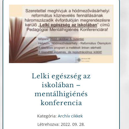
Archív cikkek
Lelki egészség az
iskolában –
mentálhigiénés
konferencia
Kategória:
Archív cikkek
Létrehozva: 2022. 09. 28.