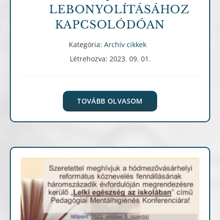
LEBONYOLÍTÁSÁHOZ
KAPCSOLÓDÓAN
Kategória:
Archív cikkek
Létrehozva: 2023. 09. 01.
TOVÁBB OLVASOM
Archív cikkek