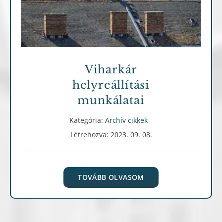
Archív cikkek
Viharkár
helyreállítási
munkálatai
Kategória:
Archív cikkek
Létrehozva: 2023. 09. 08.
TOVÁBB OLVASOM