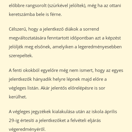
előbbre rangsorolt (szürkével jelöltek), még ha az ottani
keretszámba bele is férne.
Célszerű, hogy a jelentkező diákok a sorrend
megváltoztatására fenntartott időpontban azt a képzést
jelöljék meg elsőnek, amelyiken a legeredményesebben
szerepeltek.
A fenti okokból egyelőre még nem ismert, hogy az egyes
jelentkezők hányadik helyre lépnek majd előre a
végleges listán. Akár jelentős előrelépésre is sor
kerülhet.
A végleges jegyzékek kialakulása után az iskola április
29-ig értesíti a jelentkezőket a felvételi eljárás
végeredményéről.