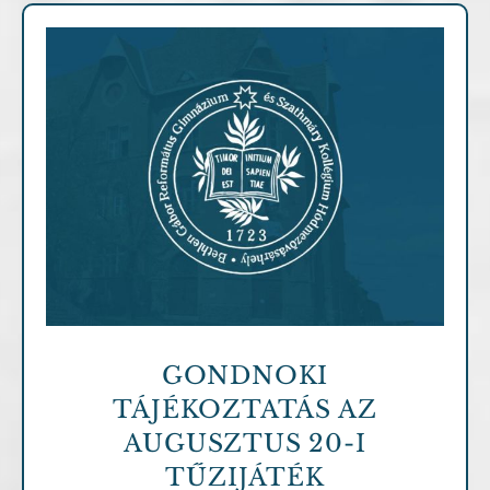
Archív cikkek
GONDNOKI
TÁJÉKOZTATÁS AZ
AUGUSZTUS 20-I
TŰZIJÁTÉK