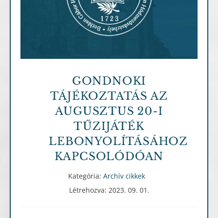
Archív cikkek
GONDNOKI
TÁJÉKOZTATÁS AZ
AUGUSZTUS 20-I
TŰZIJÁTÉK
LEBONYOLÍTÁSÁHOZ
KAPCSOLÓDÓAN
Kategória:
Archív cikkek
Létrehozva: 2023. 09. 01.