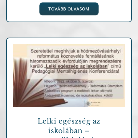
TOVÁBB OLVASOM
Archív cikkek
Lelki egészség az
iskolában –