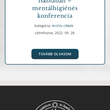
iskolában –
mentálhigiénés
konferencia
Kategória:
Archív cikkek
Létrehozva: 2022. 09. 28.
TOVÁBB OLVASOM