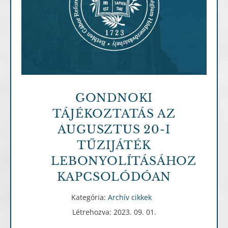
Archív cikkek
GONDNOKI
TÁJÉKOZTATÁS AZ
AUGUSZTUS 20-I
TŰZIJÁTÉK
LEBONYOLÍTÁSÁHOZ
KAPCSOLÓDÓAN
Kategória:
Archív cikkek
Létrehozva: 2023. 09. 01.