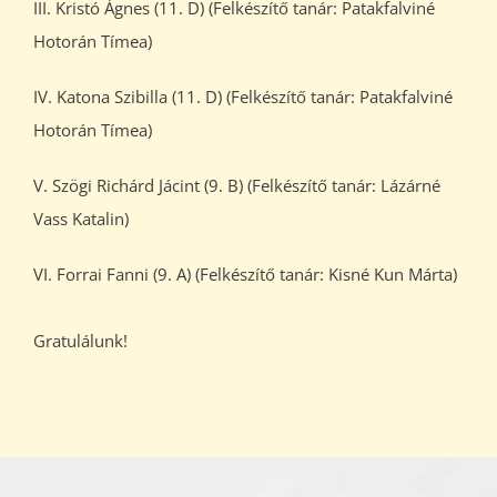
III. Kristó Ágnes (11. D) (Felkészítő tanár: Patakfalviné
Hotorán Tímea)
IV. Katona Szibilla (11. D) (Felkészítő tanár: Patakfalviné
Hotorán Tímea)
V. Szögi Richárd Jácint (9. B) (Felkészítő tanár: Lázárné
Vass Katalin)
VI. Forrai Fanni (9. A) (Felkészítő tanár: Kisné Kun Márta)
Gratulálunk!