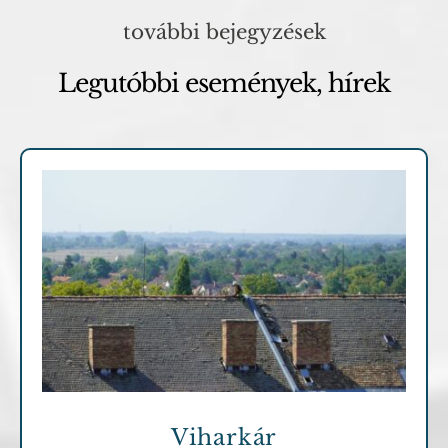
további bejegyzések
Legutóbbi események, hírek
Archív cikkek
Viharkár