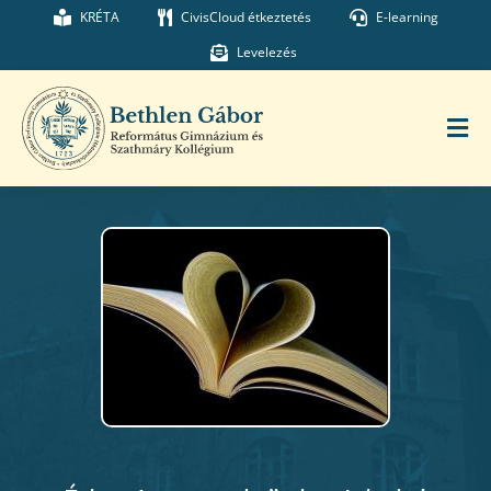
Kihagyás
KRÉTA
CivisCloud étkeztetés
E-learning
Levelezés
Tog
Nav
Főoldal
Iskolánk
Munkatársaink
Kollégium