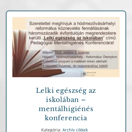
Archív cikkek
Lelki egészség az
iskolában –
mentálhigiénés
konferencia
Kategória:
Archív cikkek