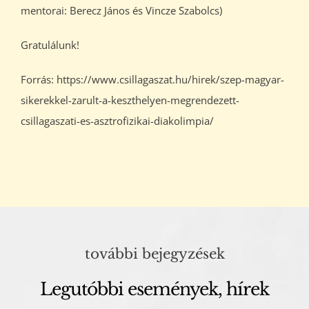
mentorai: Berecz János és Vincze Szabolcs)
Gratulálunk!
Forrás: https://www.csillagaszat.hu/hirek/szep-magyar-
sikerekkel-zarult-a-keszthelyen-megrendezett-
csillagaszati-es-asztrofizikai-diakolimpia/
további bejegyzések
Legutóbbi események, hírek