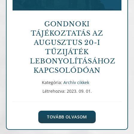
GONDNOKI
TÁJÉKOZTATÁS AZ
AUGUSZTUS 20-I
TŰZIJÁTÉK
LEBONYOLÍTÁSÁHOZ
KAPCSOLÓDÓAN
Kategória:
Archív cikkek
Létrehozva: 2023. 09. 01.
TOVÁBB OLVASOM