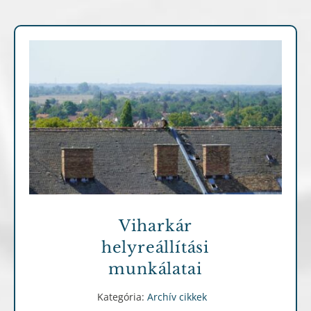
Archív cikkek
Viharkár
helyreállítási
munkálatai
Kategória:
Archív cikkek