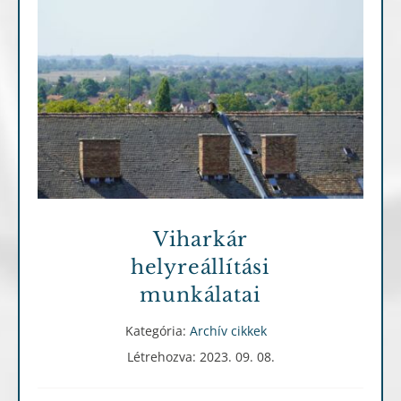
Archív cikkek
Viharkár
helyreállítási
munkálatai
Kategória:
Archív cikkek
Létrehozva: 2023. 09. 08.