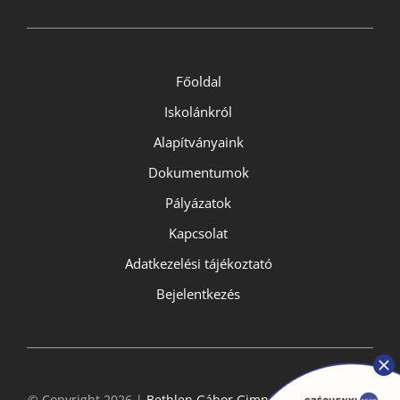
Főoldal
Iskolánkról
Alapítványaink
Dokumentumok
Pályázatok
Kapcsolat
Adatkezelési tájékoztató
Bejelentkezés
© Copyright 2026 |
Bethlen Gábor Gimnázium
- All Rights