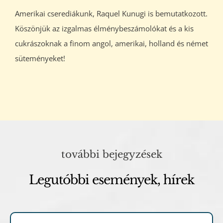
Amerikai cserediákunk, Raquel Kunugi is bemutatkozott.
Köszönjük az izgalmas élménybeszámolókat és a kis
cukrászoknak a finom angol, amerikai, holland és német
süteményeket!
további bejegyzések
Legutóbbi események, hírek