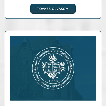
TOVÁBB OLVASOM
Archív cikkek