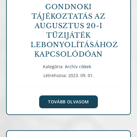
GONDNOKI
TÁJÉKOZTATÁS AZ
AUGUSZTUS 20-I
TŰZIJÁTÉK
LEBONYOLÍTÁSÁHOZ
KAPCSOLÓDÓAN
Kategória:
Archív cikkek
Létrehozva: 2023. 09. 01.
TOVÁBB OLVASOM