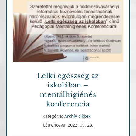
Archív cikkek
Lelki egészség az
iskolában –
mentálhigiénés
konferencia
Kategória:
Archív cikkek
Létrehozva: 2022. 09. 28.