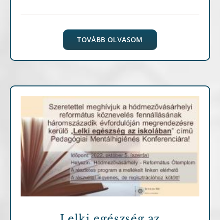
TOVÁBB OLVASOM
Archív cikkek
Lelki egészség az