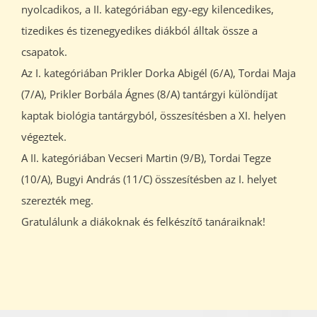
nyolcadikos, a II. kategóriában egy-egy kilencedikes,
tizedikes és tizenegyedikes diákból álltak össze a
csapatok.
Az I. kategóriában Prikler Dorka Abigél (6/A), Tordai Maja
(7/A), Prikler Borbála Ágnes (8/A) tantárgyi különdíjat
kaptak biológia tantárgyból, összesítésben a XI. helyen
végeztek.
A II. kategóriában Vecseri Martin (9/B), Tordai Tegze
(10/A), Bugyi András (11/C) összesítésben az I. helyet
szerezték meg.
Gratulálunk a diákoknak és felkészítő tanáraiknak!