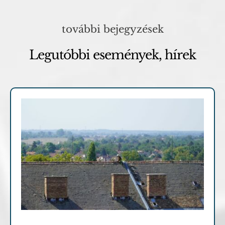
további bejegyzések
Legutóbbi események, hírek
Archív cikkek