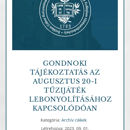
Archív cikkek
GONDNOKI
TÁJÉKOZTATÁS AZ
AUGUSZTUS 20-I
TŰZIJÁTÉK
LEBONYOLÍTÁSÁHOZ
KAPCSOLÓDÓAN
Kategória:
Archív cikkek
Létrehozva: 2023. 09. 01.