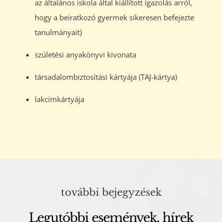
az általános iskola által kiállított igazolás arról,
hogy a beiratkozó gyermek sikeresen befejezte
tanulmányait)
születési anyakönyvi kivonata
társadalombiztosítási kártyája (TAJ-kártya)
lakcímkártyája
további bejegyzések
Legutóbbi események, hírek