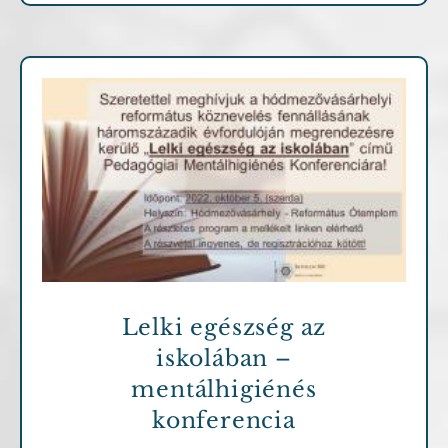
Archív cikkek
Lelki egészség az
iskolában –
mentálhigiénés
konferencia