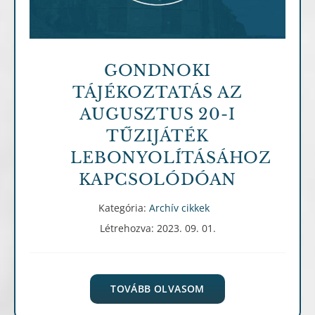
GONDNOKI
TÁJÉKOZTATÁS AZ
AUGUSZTUS 20-I
TŰZIJÁTÉK
LEBONYOLÍTÁSÁHOZ
KAPCSOLÓDÓAN
Kategória:
Archív cikkek
Létrehozva: 2023. 09. 01.
TOVÁBB OLVASOM