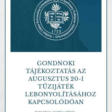
Archív cikkek
GONDNOKI
TÁJÉKOZTATÁS AZ
AUGUSZTUS 20-I
TŰZIJÁTÉK
LEBONYOLÍTÁSÁHOZ
KAPCSOLÓDÓAN