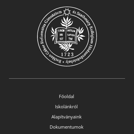
Főoldal
Iskolánkról
Alapítványaink
Dokumentumok