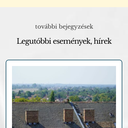
további bejegyzések
Legutóbbi események, hírek
Archív cikkek