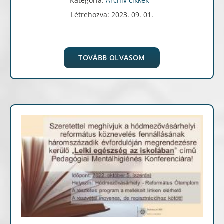
Kategória:
Archív cikkek
Létrehozva: 2023. 09. 01.
TOVÁBB OLVASOM
Archív cikkek