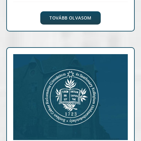
TOVÁBB OLVASOM
Archív cikkek