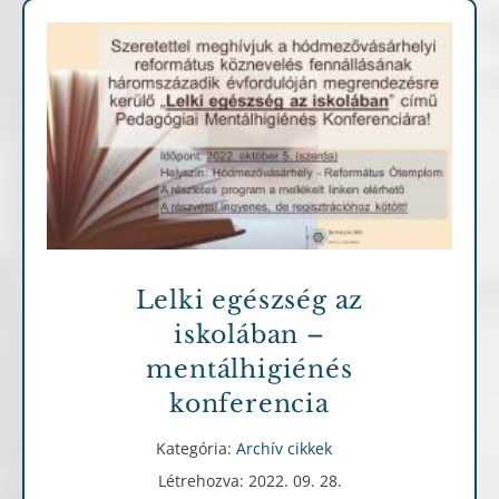
Archív cikkek
Lelki egészség az
iskolában –
mentálhigiénés
konferencia
Kategória:
Archív cikkek
Létrehozva: 2022. 09. 28.