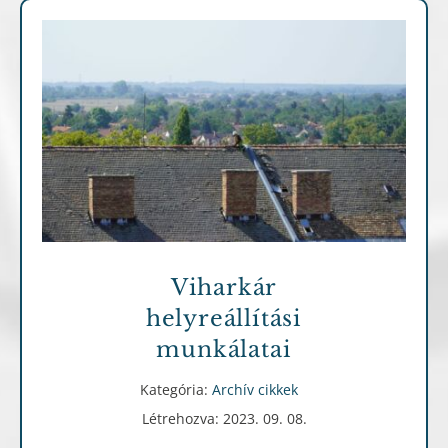
Archív cikkek
Viharkár
helyreállítási
munkálatai
Kategória:
Archív cikkek
Létrehozva: 2023. 09. 08.