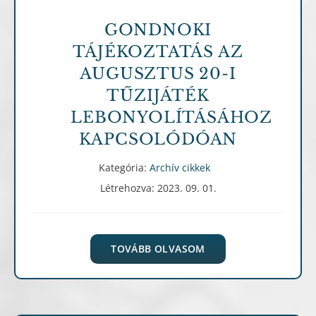
GONDNOKI
TÁJÉKOZTATÁS AZ
AUGUSZTUS 20-I
TŰZIJÁTÉK
LEBONYOLÍTÁSÁHOZ
KAPCSOLÓDÓAN
Kategória:
Archív cikkek
Létrehozva: 2023. 09. 01.
TOVÁBB OLVASOM