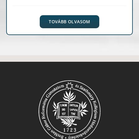
TOVÁBB OLVASOM