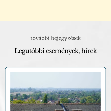
további bejegyzések
Legutóbbi események, hírek
Archív cikkek