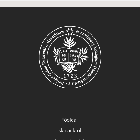
Főoldal
Iskolánkról