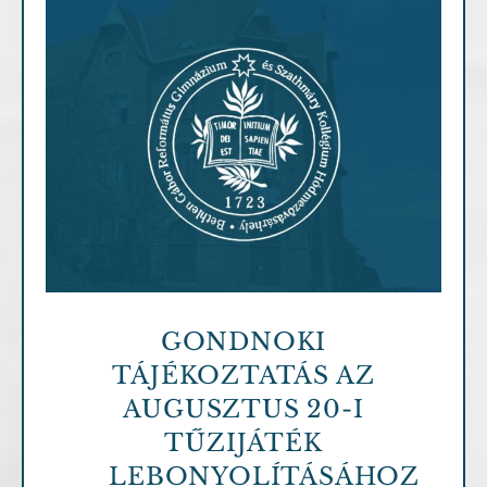
Archív cikkek
GONDNOKI
TÁJÉKOZTATÁS AZ
AUGUSZTUS 20-I
TŰZIJÁTÉK
LEBONYOLÍTÁSÁHOZ