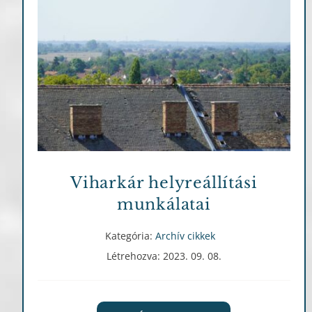
Archív cikkek
Viharkár helyreállítási
munkálatai
Kategória:
Archív cikkek
Létrehozva: 2023. 09. 08.