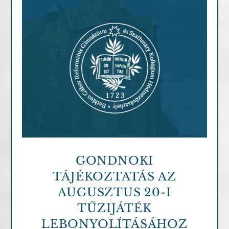
Archív cikkek
GONDNOKI
TÁJÉKOZTATÁS AZ
AUGUSZTUS 20-I
TŰZIJÁTÉK
LEBONYOLÍTÁSÁHOZ