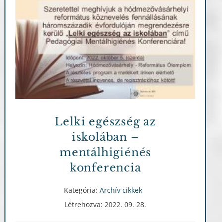
Archív cikkek
Lelki egészség az
iskolában –
mentálhigiénés
konferencia
Kategória:
Archív cikkek
Létrehozva: 2022. 09. 28.