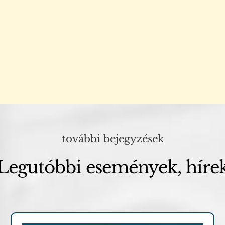
további bejegyzések
Legutóbbi események, híre