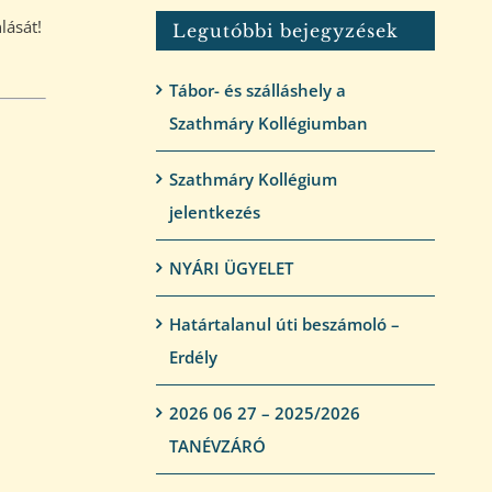
lását!
Legutóbbi bejegyzések
Tábor- és szálláshely a
Szathmáry Kollégiumban
Szathmáry Kollégium
jelentkezés
NYÁRI ÜGYELET
Határtalanul úti beszámoló –
Erdély
2026 06 27 – 2025/2026
TANÉVZÁRÓ