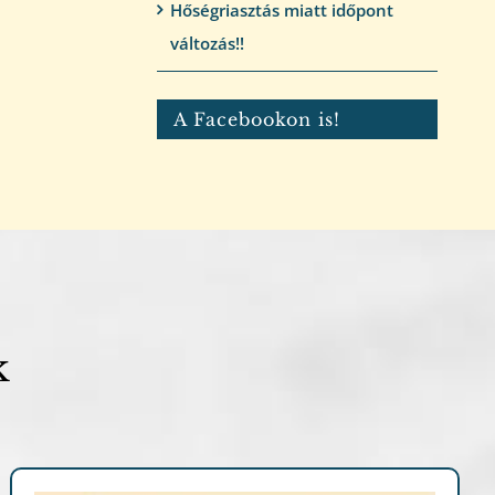
Hőségriasztás miatt időpont
változás!!
A Facebookon is!
k