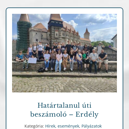
Hírek, események
Pályázatok
Határtalanul úti
beszámoló – Erdély
Kategória:
Hírek, események
,
Pályázatok