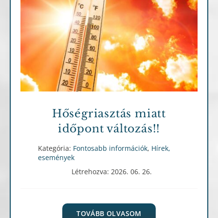
Fontosabb információk
Hírek, események
Hőségriasztás miatt
időpont változás!!
Kategória:
Fontosabb információk
,
Hírek,
események
Létrehozva: 2026. 06. 26.
TOVÁBB OLVASOM