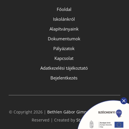
Főoldal
Iskolánkról
Alapítványaink
Dokumentumok
Pályázatok
Kapcsolat
Adatkezelési tájékoztató
Bejelentkezés
© Copyright 2026 |
Bethlen Gábor Gimnázium
- All Rights
Reserved | Created by
StarGeckos