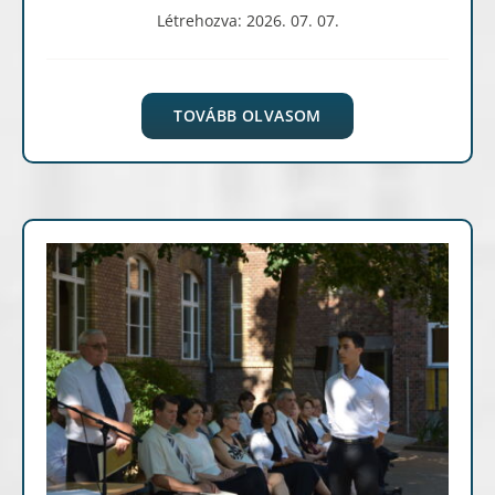
Létrehozva: 2026. 07. 07.
TOVÁBB OLVASOM
Hírek, események
Képgaléria