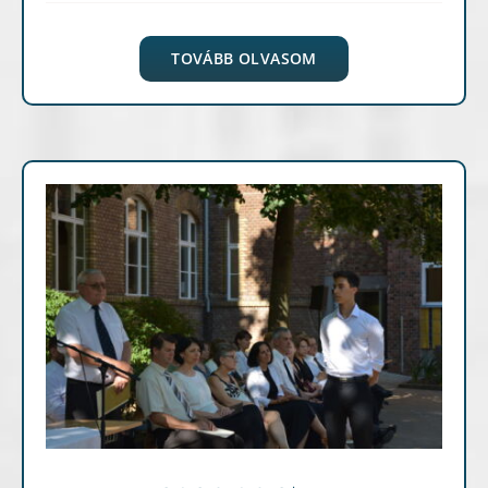
TOVÁBB OLVASOM
Hírek, események
Képgaléria