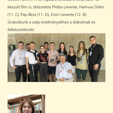
készült film is. (Készítette Pletka Levente, Hamvas Ödön
(11. C), Pap Ákos (11. D), Zsóri Levente (12. B)
Gratulálunk a szép eredményekhez a diákoknak és
felkészítőiknek!