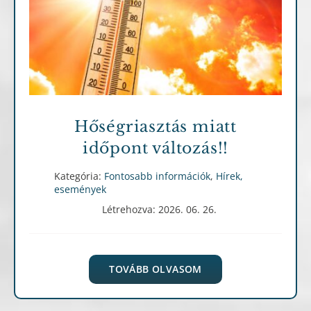
Fontosabb információk
Hírek, események
Hőségriasztás miatt
időpont változás!!
Kategória:
Fontosabb információk
,
Hírek,
események
Létrehozva: 2026. 06. 26.
TOVÁBB OLVASOM