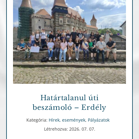
Hírek, események
Pályázatok
Határtalanul úti
beszámoló – Erdély
Kategória:
Hírek, események
,
Pályázatok
Létrehozva: 2026. 07. 07.