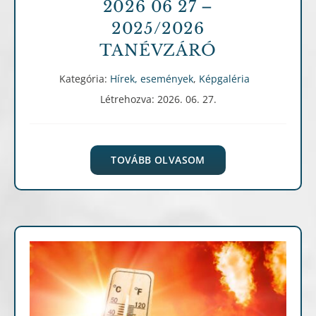
2026 06 27 –
2025/2026
TANÉVZÁRÓ
Kategória:
Hírek, események
,
Képgaléria
Létrehozva: 2026. 06. 27.
TOVÁBB OLVASOM