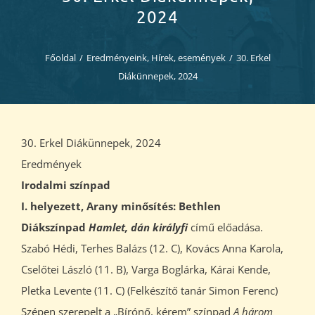
Diákjaink
2024
Blog
Főoldal
/
Eredményeink
,
Hírek, események
/
30. Erkel
Diákünnepek, 2024
Dokumentumok
Kapcsolat
30. Erkel Diákünnepek, 2024
Eredmények
Irodalmi színpad
I. helyezett, Arany minősítés: Bethlen
Diákszínpad
Hamlet, dán királyfi
című előadása.
Szabó Hédi, Terhes Balázs (12. C), Kovács Anna Karola,
Cselőtei László (11. B), Varga Boglárka, Kárai Kende,
Pletka Levente (11. C) (Felkészítő tanár Simon Ferenc)
Szépen szerepelt a „Bírónő, kérem” színpad
A három