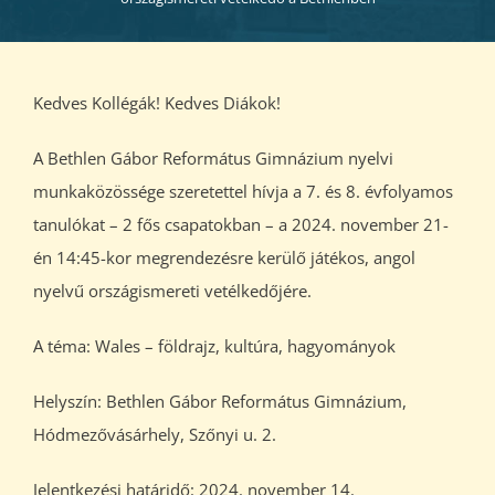
Kedves Kollégák! Kedves Diákok!
A Bethlen Gábor Református Gimnázium nyelvi
munkaközössége szeretettel hívja a 7. és 8. évfolyamos
tanulókat – 2 fős csapatokban – a 2024. november 21-
én 14:45-kor megrendezésre kerülő játékos, angol
nyelvű országismereti vetélkedőjére.
A téma: Wales – földrajz, kultúra, hagyományok
Helyszín: Bethlen Gábor Református Gimnázium,
Hódmezővásárhely, Szőnyi u. 2.
Jelentkezési határidő: 2024. november 14.