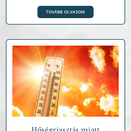
TOVÁBB OLVASOM
Fontosabb információk
Hírek, események
Hőségriasztás miatt