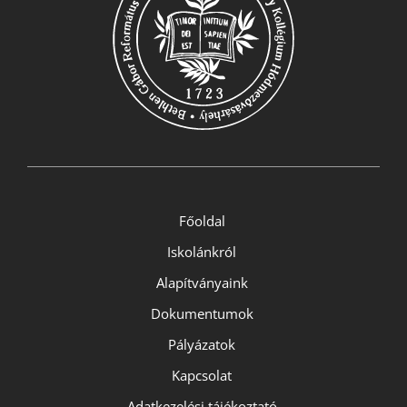
Főoldal
Iskolánkról
Alapítványaink
Dokumentumok
Pályázatok
Kapcsolat
Adatkezelési tájékoztató