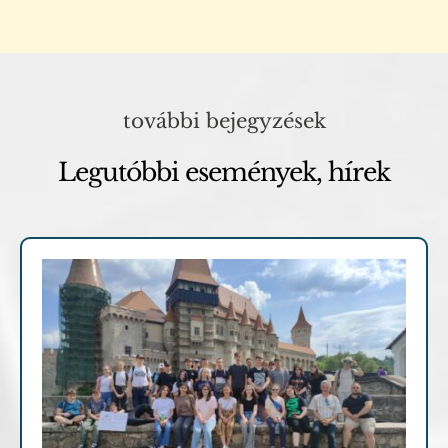
további bejegyzések
Legutóbbi események, hírek
Hírek, események
Pályázatok