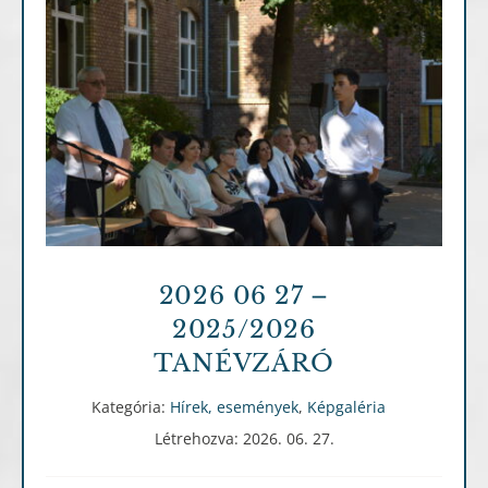
Hírek, események
Képgaléria
2026 06 27 –
2025/2026
TANÉVZÁRÓ
Kategória:
Hírek, események
,
Képgaléria
Létrehozva: 2026. 06. 27.