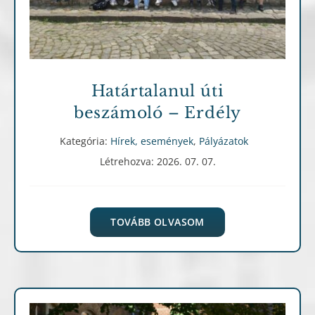
Határtalanul úti
beszámoló – Erdély
Kategória:
Hírek, események
,
Pályázatok
Létrehozva: 2026. 07. 07.
TOVÁBB OLVASOM