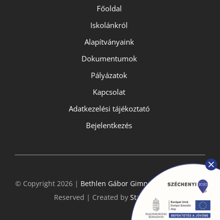
Főoldal
Iskolánkról
Alapítványaink
Dokumentumok
Pályázatok
Kapcsolat
Adatkezelési tájékoztató
Bejelentkezés
© Copyright 2026 |
Bethlen Gábor Gimnázium
- All Rights
Reserved | Created by
StarGeckos