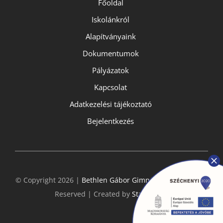
Főoldal
Iskolánkról
Alapítványaink
Dokumentumok
Pályázatok
Kapcsolat
Adatkezelési tájékoztató
Bejelentkezés
© Copyright 2026 |
Bethlen Gábor Gimnázium
- All Rights
Reserved | Created by
StarGeckos