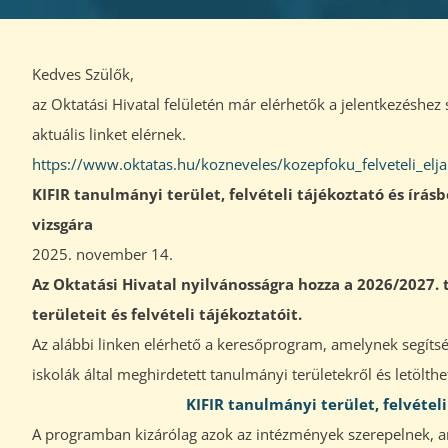
Kedves Szülők,
az Oktatási Hivatal felületén már elérhetők a jelentkezésh
aktuális linket elérnek.
https://www.oktatas.hu/kozneveles/kozepfoku_felveteli_eljar
KIFIR tanulmányi terület, felvételi tájékoztató és írásb
vizsgára
2025. november 14.
Az Oktatási Hivatal nyilvánosságra hozza a 2026/2027
területeit és felvételi tájékoztatóit.
Az alábbi linken elérhető a keresőprogram, amelynek segíts
iskolák által meghirdetett tanulmányi területekről és letölth
KIFIR tanulmányi terület, felvételi
A programban kizárólag azok az intézmények szerepelnek, am