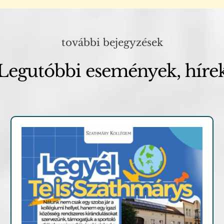
további bejegyzések
Legutóbbi események, híre