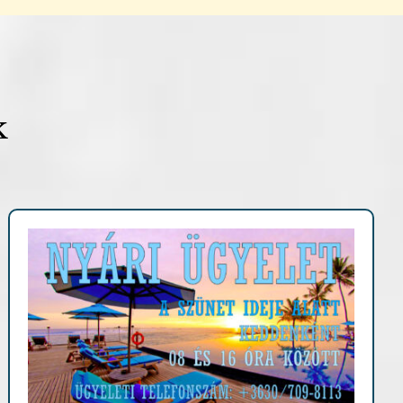
k
Fontosabb információk