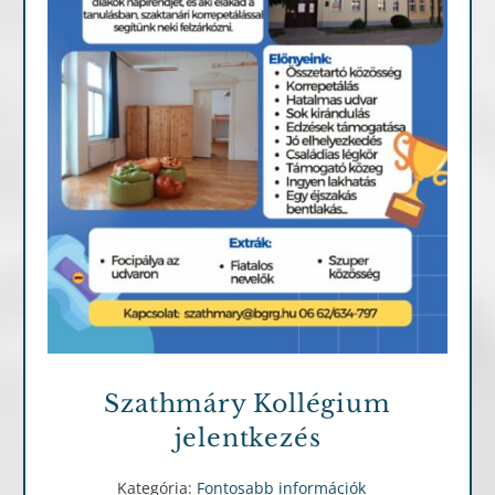
Fontosabb információk
Szathmáry Kollégium
jelentkezés
Kategória:
Fontosabb információk