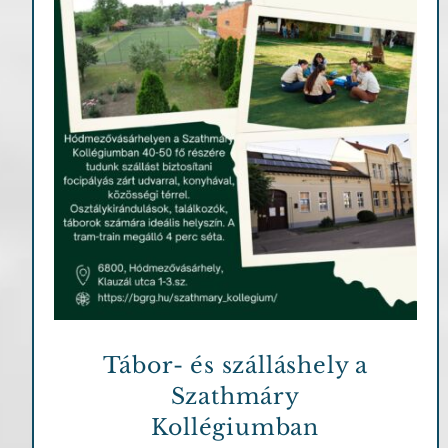
Fontosabb információk
Tábor- és szálláshely a
Szathmáry
Kollégiumban