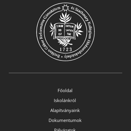
Főoldal
Iskolánkról
Alapítványaink
Dokumentumok
Pályázatok