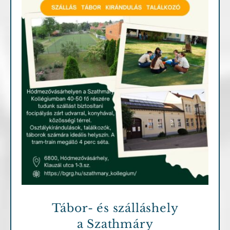
Fontosabb információk
Tábor- és szálláshely
a Szathmáry