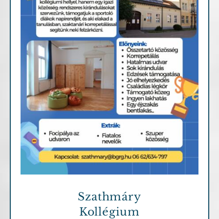
Fontosabb információk
Szathmáry
Kollégium