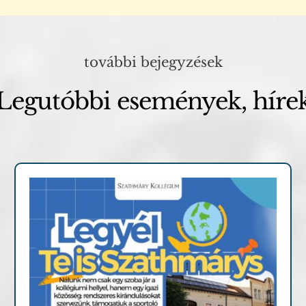
további bejegyzések
Legutóbbi események, híre