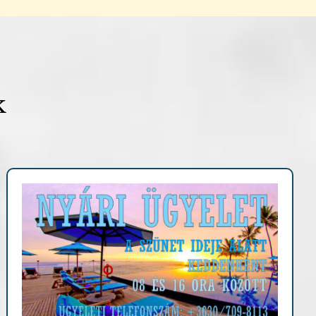
k
Fontosabb információk