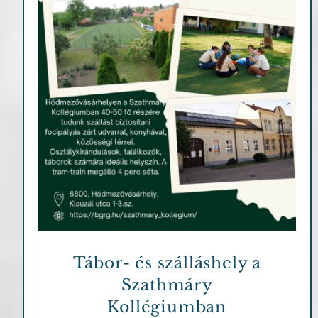
Fontosabb információk
Tábor- és szálláshely a
Szathmáry
Kollégiumban