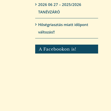
2026 06 27 – 2025/2026
TANÉVZÁRÓ
Hőségriasztás miatt időpont
változás!!
A Facebookon is!