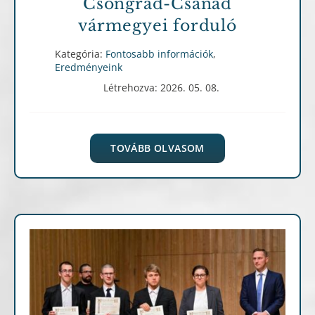
Csongrád-Csanád
vármegyei forduló
Kategória:
Fontosabb információk
,
Eredményeink
Létrehozva: 2026. 05. 08.
TOVÁBB OLVASOM