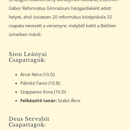
Gábor Református Gimnázium házigazdaként adott
helyet, ahol összesen 20 református középiskola 32
csapata nevezett a versenyre, melyből kettő a Bethlen
színeiben indult:
Sion Leányai
Csapattagok:
Árvai Nóra (10.D)
Pálinkó Fanni (10.B)
Szappanos Ilona (10.D)
Felkészítő tanár:
Szabó Ákos
Deus Servabit
Csapattagok: