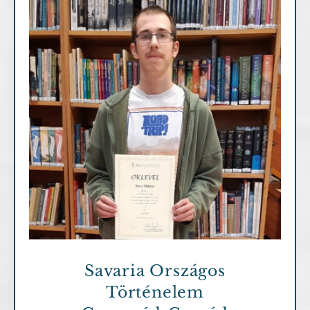
Fontosabb információk
Eredményeink
Savaria Országos
Történelem