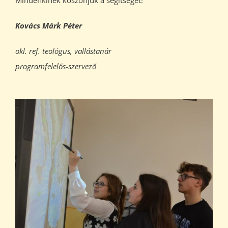
Kovács Márk Péter
okl. ref. teológus, vallástanár
programfelelős-szervező