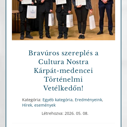
Egyéb kategória
Eredményeink
Hírek,
események
Bravúros szereplés a
Cultura Nostra
Kárpát-medencei
Történelmi
Vetélkedőn!
Kategória:
Egyéb kategória
,
Eredményeink
,
Hírek, események
Létrehozva: 2026. 05. 08.