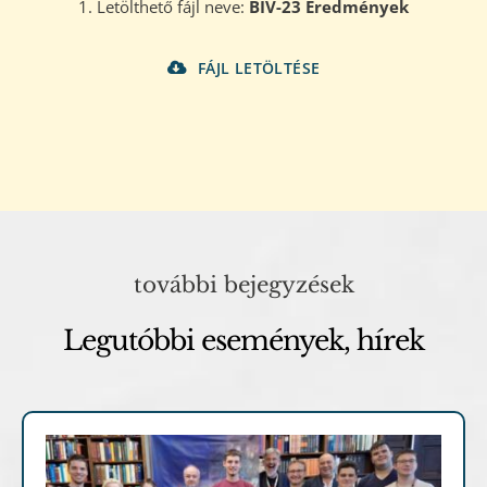
1. Letölthető fájl neve:
BIV-23 Eredmények
FÁJL LETÖLTÉSE
további bejegyzések
Legutóbbi események, hírek