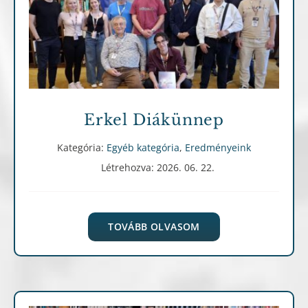
Egyéb kategória
Eredményeink
Erkel Diákünnep
Kategória:
Egyéb kategória
,
Eredményeink
Létrehozva: 2026. 06. 22.
TOVÁBB OLVASOM