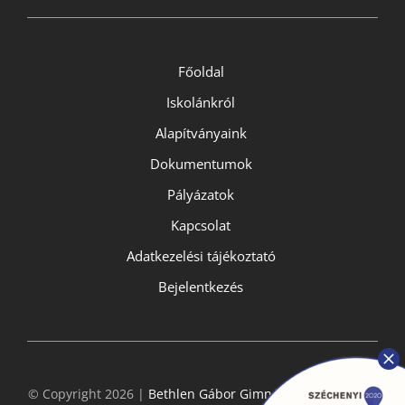
Főoldal
Iskolánkról
Alapítványaink
Dokumentumok
Pályázatok
Kapcsolat
Adatkezelési tájékoztató
Bejelentkezés
© Copyright 2026 |
Bethlen Gábor Gimnázium
- All Rights