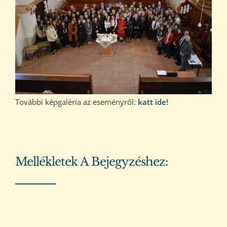
További képgaléria az eseményről:
katt ide!
Mellékletek A Bejegyzéshez: